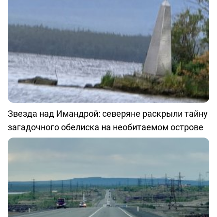
Звезда над Имандрой: северяне раскрыли тайну
загадочного обелиска на необитаемом острове