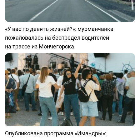
«У вас по девять жизней?»: мурманчанка
пожаловалась на беспредел водителей
на трассе из Мончегорска
Опубликована программа «Имандры»: