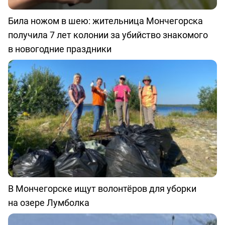
Била ножом в шею: жительница Мончегорска
получила 7 лет колонии за убийство знакомого
в новогодние праздники
В Мончегорске ищут волонтёров для уборки
на озере Лумболка