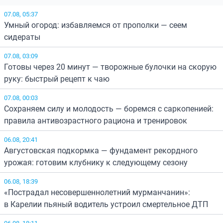
07.08, 05:37
Умный огород: избавляемся от прополки — сеем
сидераты
07.08, 03:09
Готовы через 20 минут — творожные булочки на скорую
руку: быстрый рецепт к чаю
07.08, 00:03
Сохраняем силу и молодость — боремся с саркопенией:
правила антивозрастного рациона и тренировок
06.08, 20:41
Августовская подкормка — фундамент рекордного
урожая: готовим клубнику к следующему сезону
06.08, 18:39
«Пострадал несовершеннолетний мурманчанин»:
в Карелии пьяный водитель устроил смертельное ДТП
06.08, 18:11