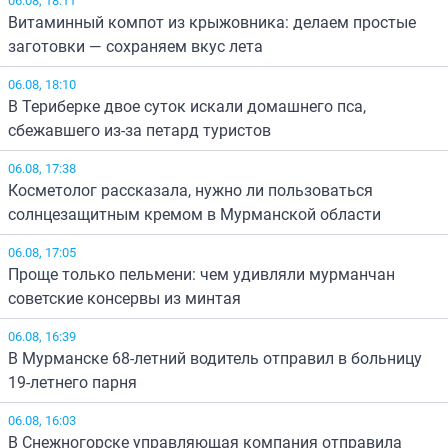
Витаминный компот из крыжовника: делаем простые
заготовки — сохраняем вкус лета
06.08, 18:10
В Териберке двое суток искали домашнего пса,
сбежавшего из-за петард туристов
06.08, 17:38
Косметолог рассказала, нужно ли пользоваться
солнцезащитным кремом в Мурманской области
06.08, 17:05
Проще только пельмени: чем удивляли мурманчан
советские консервы из минтая
06.08, 16:39
В Мурманске 68-летний водитель отправил в больницу
19-летнего парня
06.08, 16:03
В Снежногорске управляющая компания отправила