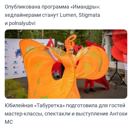
Опубликована программа «Имандры»:
хедлайнерами станут Lumen, Stigmata
и polnalyubvi
Юбилейная «Табуретка» подготовила для гостей
мастер-классы, спектакли и выступление Антохи
МС