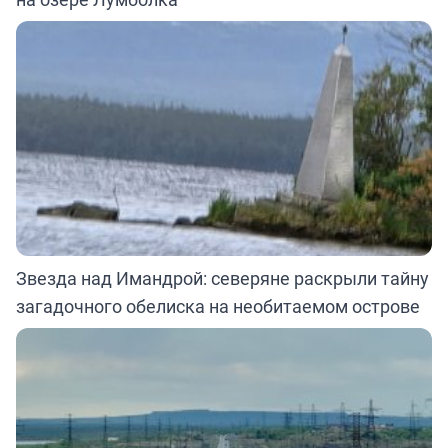
Звезда над Имандрой: северяне раскрыли тайну
загадочного обелиска на необитаемом острове