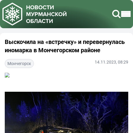
Выскочила на «встречку» и перевернулась
иномарка в Мончегорском районе
14.11.2023, 08:29
Мончегорск