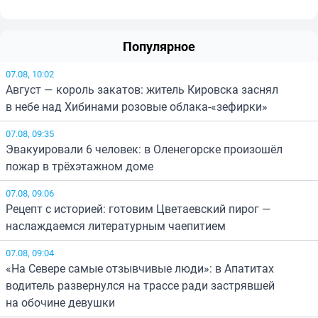
Популярное
07.08, 10:02
Август — король закатов: житель Кировска заснял
в небе над Хибинами розовые облака-«зефирки»
07.08, 09:35
Эвакуировали 6 человек: в Оленегорске произошёл
пожар в трёхэтажном доме
07.08, 09:06
Рецепт с историей: готовим Цветаевский пирог —
наслаждаемся литературным чаепитием
07.08, 09:04
«На Севере самые отзывчивые люди»: в Апатитах
водитель развернулся на трассе ради застрявшей
на обочине девушки