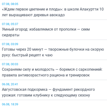
07.08, 08:05
«Ждем первое цветение и плоды»: в школе Алакуртти 10
лет выращивают деревья авокадо
07.08, 05:37
Умный огород: избавляемся от прополки — сеем
сидераты
07.08, 03:09
Готовы через 20 минут — творожные булочки на скорую
руку: быстрый рецепт к чаю
07.08, 00:03
Сохраняем силу и молодость — боремся с саркопенией:
правила антивозрастного рациона и тренировок
06.08, 20:41
Августовская подкормка — фундамент рекордного
урожая: готовим клубнику к следующему сезону
06.08, 18:39