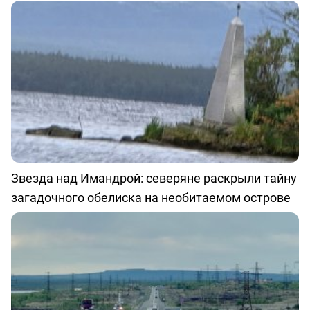
Звезда над Имандрой: северяне раскрыли тайну
загадочного обелиска на необитаемом острове