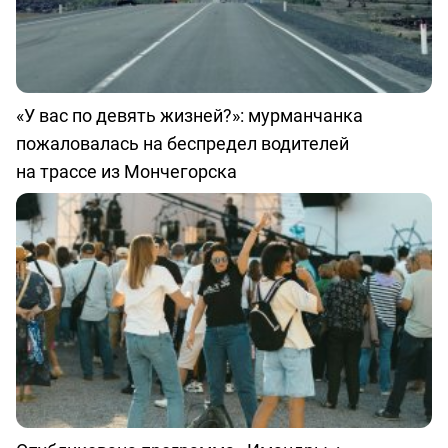
«У вас по девять жизней?»: мурманчанка
пожаловалась на беспредел водителей
на трассе из Мончегорска