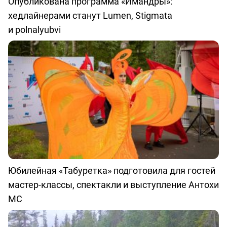
Опубликована программа «Имандры»:
хедлайнерами станут Lumen, Stigmata
и polnalyubvi
Юбилейная «Табуретка» подготовила для гостей
мастер-классы, спектакли и выступление Антохи
МС