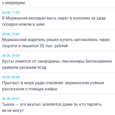
с медведем
06.08, 11:03
В Мурманске молодая мать сядет в колонию за удар
соседке ножом в шею
06.08, 10:40
Мурманский водитель решил купить автомобиль через
соцсети и лишился 30 тыс. рублей
06.08, 10:05
Кусты ломятся от смородины: пенсионеры Белокаменки
удивили урожаем ягод
06.08, 09:40
Прыгают в море ради спасения: мурманские учёные
рассказали о птенцах кайры
06.08, 09:37
Тыква — это вкусно: влюбятся даже те, кто терпеть
ее не могут