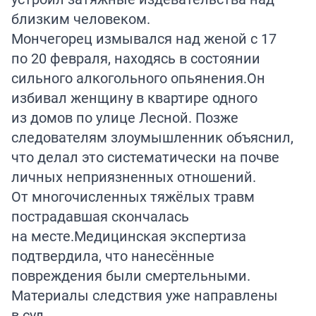
близким человеком.
Мончегорец измывался над женой с 17
по 20 февраля, находясь в состоянии
сильного алкогольного опьянения.Он
избивал женщину в квартире одного
из домов по улице Лесной. Позже
следователям злоумышленник объяснил,
что делал это систематически на почве
личных неприязненных отношений.
От многочисленных тяжёлых травм
пострадавшая скончалась
на месте.Медицинская экспертиза
подтвердила, что нанесённые
повреждения были смертельными.
Материалы следствия уже направлены
в суд.