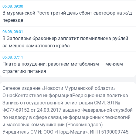
06.08, 09:00
В мурманской Росте третий день сбоит светофор на ж/д
переезде
06.08, 08:01
В Заполярье браконьер заплатит полмиллиона рублей
за мешок камчатского краба
06.08, 07:11
Плато в похудении: разогнем метаболизм — меняем
стратегию питания
Сетевое издание «Новости Мурманской области»
О нас
Контактная информация
Редакционная политика
Запись о государственной регистрации СМИ: ЭЛ №
ФС77-69152 от 24.03.2017 выдано Федеральной службой
по надзору в сфере связи, информационных технологий
и массовых коммуникаций (Роскомнадзор)
Учредитель СМИ: ООО «Норд-Медиа», ИНН 5190009745,