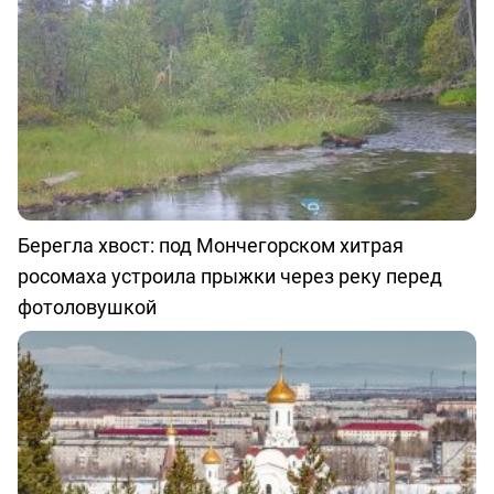
Берегла хвост: под Мончегорском хитрая
росомаха устроила прыжки через реку перед
фотоловушкой