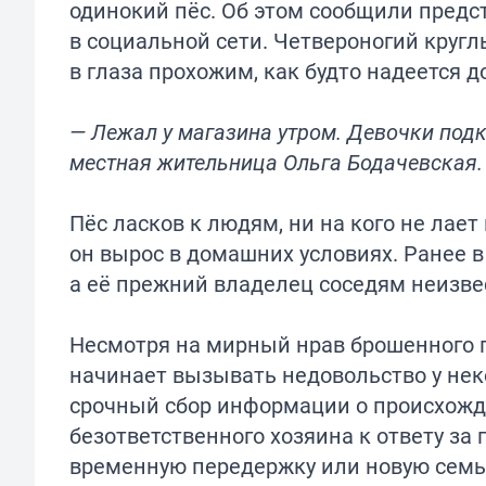
одинокий пёс. Об этом сообщили предс
в социальной сети. Четвероногий круг
в глаза прохожим, как будто надеется д
— Лежал у магазина утром. Девочки под
местная жительница Ольга Бодачевская.
Пёс ласков к людям, ни на кого не лает
он вырос в домашних условиях. Ранее в
а её прежний владелец соседям неизве
Несмотря на мирный нрав брошенного п
начинает вызывать недовольство у не
срочный сбор информации о происхожд
безответственного хозяина к ответу за
временную передержку или новую семью