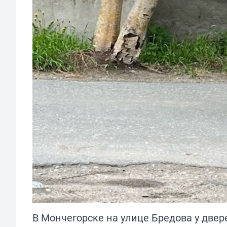
В Мончегорске на улице Бредова у две