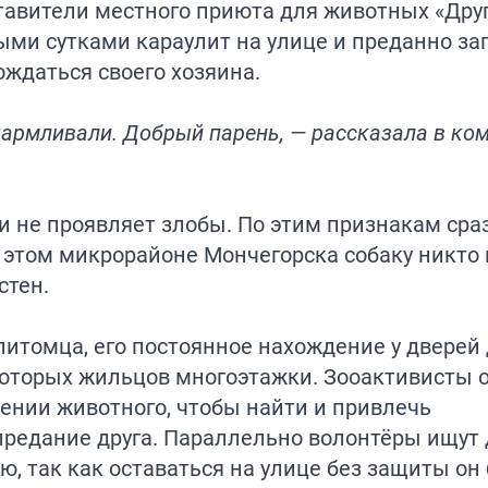
тавители местного приюта для животных «Дру
лыми сутками караулит на улице и преданно з
ождаться своего хозяина.
кармливали. Добрый парень, — рассказала в ко
 и не проявляет злобы. По этим признакам сраз
 этом микрорайоне Мончегорска собаку никто 
стен.
итомца, его постоянное нахождение у дверей
которых жильцов многоэтажки. Зооактивисты 
ении животного, чтобы найти и привлечь
 предание друга. Параллельно волонтёры ищут 
, так как оставаться на улице без защиты он