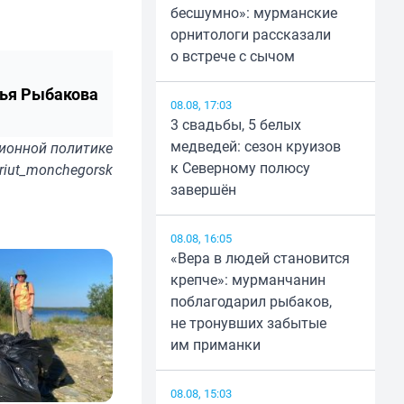
бесшумно»: мурманские
орнитологи рассказали
о встрече с сычом
ья Рыбакова
08.08, 17:03
3 свадьбы, 5 белых
медведей: сезон круизов
ионной политике
к Северному полюсу
riut_monchegorsk
завершён
08.08, 16:05
«Вера в людей становится
крепче»: мурманчанин
поблагодарил рыбаков,
не тронувших забытые
им приманки
08.08, 15:03