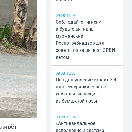
09.08, 13:09
Соблюдайте гигиену
и будьте активны:
мурманский
Роспотребнадзор дал
советы по защите от ОРВИ
летом
09.08, 12:07
На одно изделие уходит 3-4
дня: северянка создаёт
уникальные вещи
из бумажной лозы
09.08, 11:06
«Антивандальное
 живёт
исполнение и система