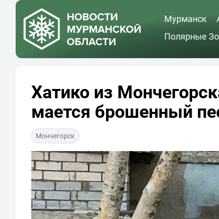
Мурманск
Полярные Зо
Хатико из Мончегорск
мается брошенный пе
Мончегорск