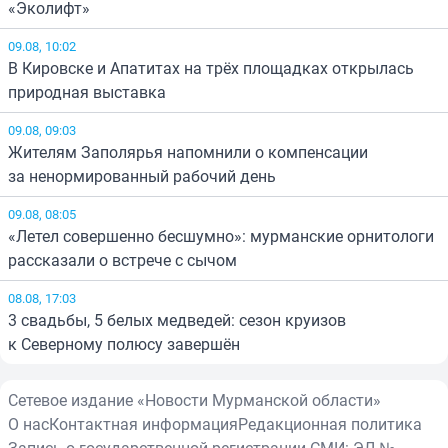
«Эколифт»
09.08, 10:02
В Кировске и Апатитах на трёх площадках открылась
природная выставка
09.08, 09:03
Жителям Заполярья напомнили о компенсации
за ненормированный рабочий день
09.08, 08:05
«Летел совершенно бесшумно»: мурманские орнитологи
рассказали о встрече с сычом
08.08, 17:03
3 свадьбы, 5 белых медведей: сезон круизов
к Северному полюсу завершён
Сетевое издание «Новости Мурманской области»
О нас
Контактная информация
Редакционная политика