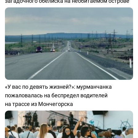
загадочного обелиска на необитаемом острове
«У вас по девять жизней?»: мурманчанка
пожаловалась на беспредел водителей
на трассе из Мончегорска