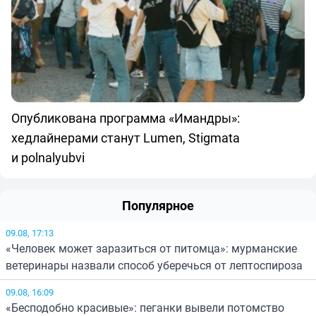
Опубликована программа «Имандры»:
хедлайнерами станут Lumen, Stigmata
и polnalyubvi
Популярное
09.08, 17:13
«Человек может заразиться от питомца»: мурманские
ветеринары назвали способ уберечься от лептоспироза
09.08, 16:09
«Бесподобно красивые»: пеганки вывели потомство