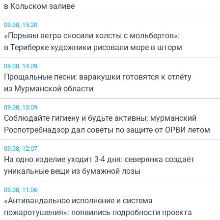
в Кольском заливе
09.08, 15:20
«Порывы ветра сносили холсты с мольбертов»:
в Териберке художники рисовали море в шторм
09.08, 14:09
Прощальные песни: варакушки готовятся к отлёту
из Мурманской области
09.08, 13:09
Соблюдайте гигиену и будьте активны: мурманский
Роспотребнадзор дал советы по защите от ОРВИ летом
09.08, 12:07
На одно изделие уходит 3-4 дня: северянка создаёт
уникальные вещи из бумажной лозы
09.08, 11:06
«Антивандальное исполнение и система
пожаротушения»: появились подробности проекта