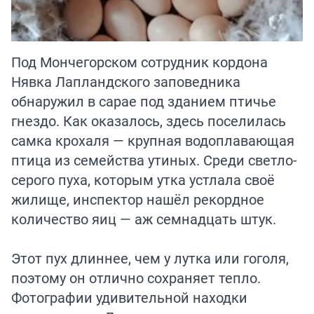
Под Мончегорском сотрудник кордона
Нявка Лапландского заповедника
обнаружил в сарае под зданием птичье
гнездо. Как оказалось, здесь поселилась
самка крохаля — крупная водоплавающая
птица из семейства утиных. Среди светло-
серого пуха, которым утка устлала своё
жилище, инспектор нашёл рекордное
количество яиц — аж семнадцать штук.
Этот пух длиннее, чем у лутка или гоголя,
поэтому он отлично сохраняет тепло.
Фотографии удивительной находки