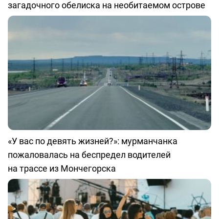
загадочного обелиска на необитаемом острове
«У вас по девять жизней?»: мурманчанка
пожаловалась на беспредел водителей
на трассе из Мончегорска