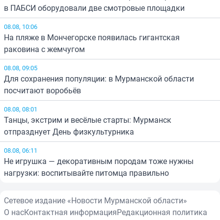
в ПАБСИ оборудовали две смотровые площадки
08.08, 10:06
На пляже в Мончегорске появилась гигантская
раковина с жемчугом
08.08, 09:05
Для сохранения популяции: в Мурманской области
посчитают воробьёв
08.08, 08:01
Танцы, экстрим и весёлые старты: Мурманск
отпразднует День физкультурника
08.08, 06:11
Не игрушка — декоративным породам тоже нужны
нагрузки: воспитывайте питомца правильно
Сетевое издание «Новости Мурманской области»
О нас
Контактная информация
Редакционная политика