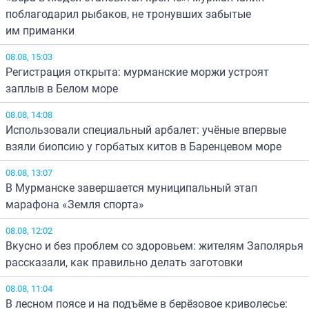
поблагодарил рыбаков, не тронувших забытые
им приманки
08.08, 15:03
Регистрация открыта: мурманские моржи устроят
заплыв в Белом море
08.08, 14:08
Использовали специальный арбалет: учёные впервые
взяли биопсию у горбатых китов в Баренцевом море
08.08, 13:07
В Мурманске завершается муниципальный этап
марафона «Земля спорта»
08.08, 12:02
Вкусно и без проблем со здоровьем: жителям Заполярья
рассказали, как правильно делать заготовки
08.08, 11:04
В лесном поясе и на подъёме в берёзовое криволесье: