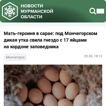
Мать-героиня в сарае: под Мончегорском
дикая утка свила гнездо с 17 яйцами
на кордоне заповедника
29.06, 18:15
Мончегорск