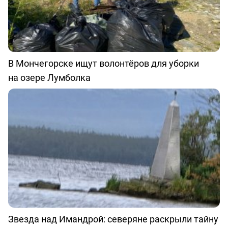
В Мончегорске ищут волонтёров для уборки
на озере Лумболка
Звезда над Имандрой: северяне раскрыли тайну