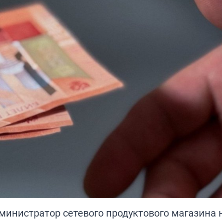
министратор сетевого продуктового магазина 