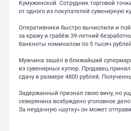
Кумужинской. Сотрудник торговой точк
от одного из покупателей сувенирную к
Оперативники быстро вычислили и пойм
за кражу и грабёж 39-летний безработ
банкноты номиналом по 5 тысяч рублей
Мужчина зашёл в ближайший супермаркет
из сувенирных купюр. Продавец принял
сдачу в размере 4800 рублей. Получен
Задержанный признал свою вину, но ущ
северянина возбуждено уголовное дело 
За неудачную «шутку» он может отправи