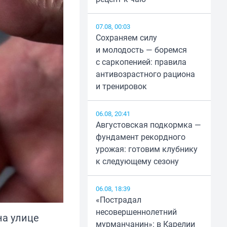
07.08, 00:03
Сохраняем силу
и молодость — боремся
с саркопенией: правила
антивозрастного рациона
и тренировок
06.08, 20:41
Августовская подкормка —
фундамент рекордного
урожая: готовим клубнику
к следующему сезону
06.08, 18:39
«Пострадал
несовершеннолетний
на улице
мурманчанин»: в Карелии