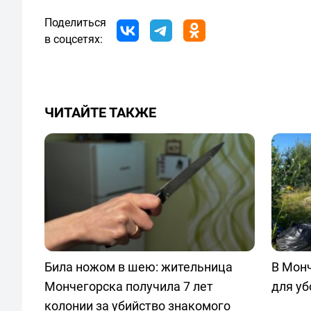
Поделиться
в соцсетях:
ЧИТАЙТЕ ТАКЖЕ
Била ножом в шею: жительница
В Мон
Мончегорска получила 7 лет
для уб
колонии за убийство знакомого