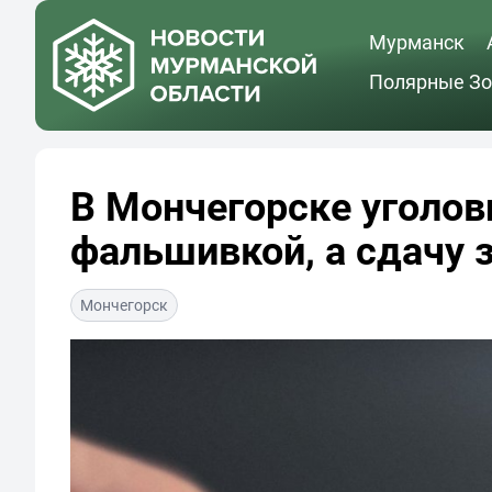
Мурманск
Полярные Зо
В Мончегорске уголов
фальшивкой, а сдачу 
Мончегорск