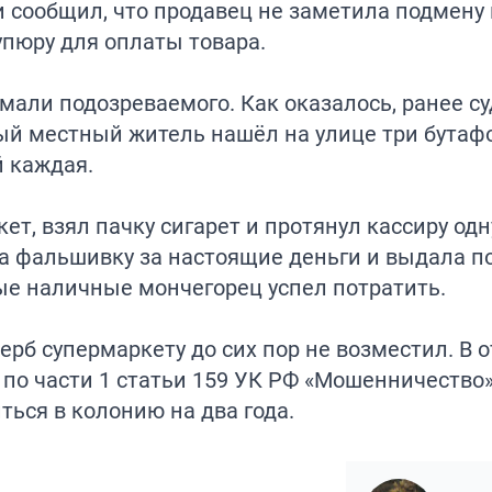
и сообщил, что продавец не заметила подмену
упюру для оплаты товара.
али подозреваемого. Как оказалось, ранее с
ный местный житель нашёл на улице три бутаф
 каждая.
, взял пачку сигарет и протянул кассиру одн
а фальшивку за настоящие деньги и выдала п
ные наличные мончегорец успел потратить.
ерб супермаркету до сих пор не возместил. В
по части 1 статьи 159 УК РФ «Мошенничество»
ться в колонию на два года.