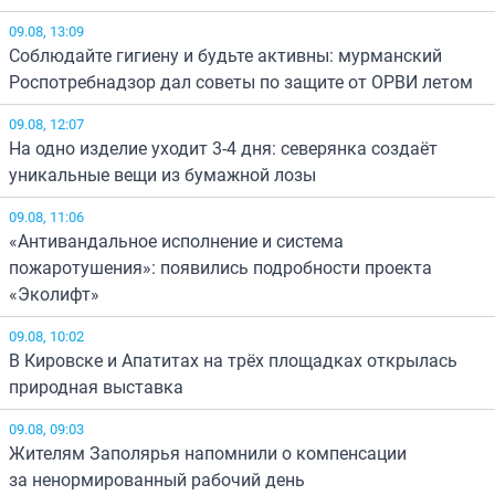
09.08, 13:09
Соблюдайте гигиену и будьте активны: мурманский
Роспотребнадзор дал советы по защите от ОРВИ летом
09.08, 12:07
На одно изделие уходит 3-4 дня: северянка создаёт
уникальные вещи из бумажной лозы
09.08, 11:06
«Антивандальное исполнение и система
пожаротушения»: появились подробности проекта
«Эколифт»
09.08, 10:02
В Кировске и Апатитах на трёх площадках открылась
природная выставка
09.08, 09:03
Жителям Заполярья напомнили о компенсации
за ненормированный рабочий день