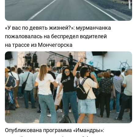
«У вас по девять жизней?»: мурманчанка
пожаловалась на беспредел водителей
на трассе из Мончегорска
Опубликована программа «Имандры»: