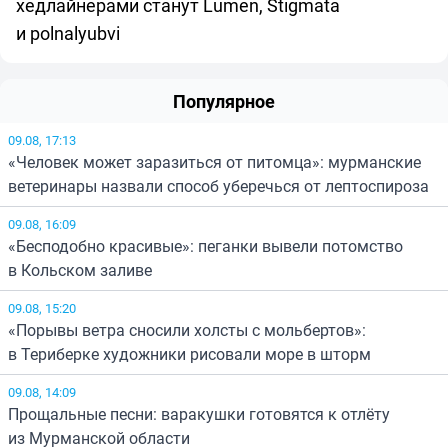
хедлайнерами станут Lumen, Stigmata
и polnalyubvi
Популярное
09.08, 17:13
«Человек может заразиться от питомца»: мурманские
ветеринары назвали способ уберечься от лептоспироза
09.08, 16:09
«Бесподобно красивые»: пеганки вывели потомство
в Кольском заливе
09.08, 15:20
«Порывы ветра сносили холсты с мольбертов»:
в Териберке художники рисовали море в шторм
09.08, 14:09
Прощальные песни: варакушки готовятся к отлёту
из Мурманской области