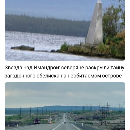
Звезда над Имандрой: северяне раскрыли тайну
загадочного обелиска на необитаемом острове