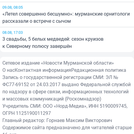
09.08, 08:05
«Летел совершенно бесшумно»: мурманские орнитологи
рассказали о встрече с сычом
08.08, 17:03
3 свадьбы, 5 белых медведей: сезон круизов
к Северному полюсу завершён
Сетевое издание «Новости Мурманской области»
О нас
Контактная информация
Редакционная политика
Запись о государственной регистрации СМИ: ЭЛ №
ФС77-69152 от 24.03.2017 выдано Федеральной службой
по надзору в сфере связи, информационных технологий
и массовых коммуникаций (Роскомнадзор)
Учредитель СМИ: ООО «Норд-Медиа», ИНН 5190009745,
ОГРН 1125190011297
Главный редактор: Горнаев Максим Викторович
Содержимое сайта предназначено для читателей старше