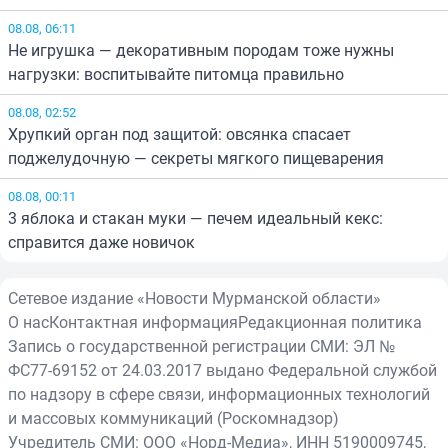
08.08, 06:11
Не игрушка — декоративным породам тоже нужны
нагрузки: воспитывайте питомца правильно
08.08, 02:52
Хрупкий орган под защитой: овсянка спасает
поджелудочную — секреты мягкого пищеварения
08.08, 00:11
3 яблока и стакан муки — печем идеальный кекс:
справится даже новичок
Сетевое издание «Новости Мурманской области»
О нас
Контактная информация
Редакционная политика
Запись о государственной регистрации СМИ: ЭЛ №
ФС77-69152 от 24.03.2017 выдано Федеральной службой
по надзору в сфере связи, информационных технологий
и массовых коммуникаций (Роскомнадзор)
Учредитель СМИ: ООО «Норд-Медиа», ИНН 5190009745,