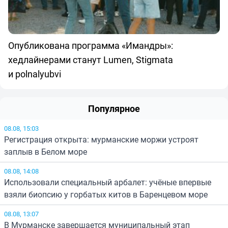
Опубликована программа «Имандры»:
хедлайнерами станут Lumen, Stigmata
и polnalyubvi
Популярное
08.08, 15:03
Регистрация открыта: мурманские моржи устроят
заплыв в Белом море
08.08, 14:08
Использовали специальный арбалет: учёные впервые
взяли биопсию у горбатых китов в Баренцевом море
08.08, 13:07
В Мурманске завершается муниципальный этап