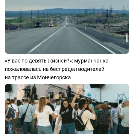
«У вас по девять жизней?»: мурманчанка
пожаловалась на беспредел водителей
на трассе из Мончегорска