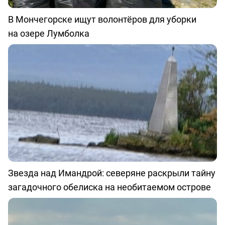
В Мончегорске ищут волонтёров для уборки
на озере Лумболка
Звезда над Имандрой: северяне раскрыли тайну
загадочного обелиска на необитаемом острове