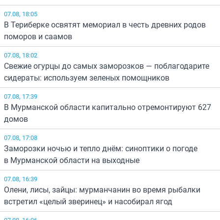
07.08, 18:05
В Териберке освятят мемориал в честь древних родов
поморов и саамов
07.08, 18:02
Свежие огурцы до самых заморозков — поблагодарите
сидераты: используем зеленых помощников
07.08, 17:39
В Мурманской области капитально отремонтируют 627
домов
07.08, 17:08
Заморозки ночью и тепло днём: синоптики о погоде
в Мурманской области на выходные
07.08, 16:39
Олени, лисы, зайцы: мурманчанин во время рыбалки
встретил «целый зверинец» и насобирал ягод
07.08, 16:06