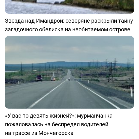
Звезда над Имандрой: северяне раскрыли тайну
загадочного обелиска на необитаемом острове
«У вас по девять жизней?»: мурманчанка
пожаловалась на беспредел водителей
на трассе из Мончегорска