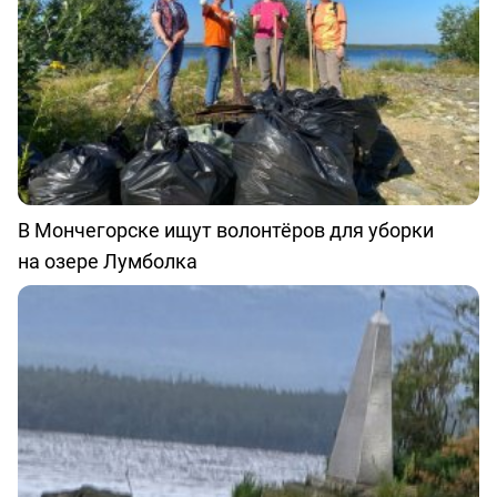
В Мончегорске ищут волонтёров для уборки
на озере Лумболка