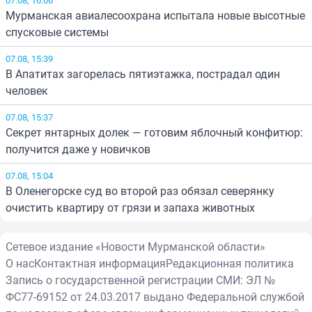
Мурманская авиалесоохрана испытала новые высотные
спусковые системы
07.08, 15:39
В Апатитах загорелась пятиэтажка, пострадал один
человек
07.08, 15:37
Секрет янтарных долек — готовим яблочный конфитюр:
получится даже у новичков
07.08, 15:04
В Оленегорске суд во второй раз обязал северянку
очистить квартиру от грязи и запаха животных
Сетевое издание «Новости Мурманской области»
О нас
Контактная информация
Редакционная политика
Запись о государственной регистрации СМИ: ЭЛ №
ФС77-69152 от 24.03.2017 выдано Федеральной службой