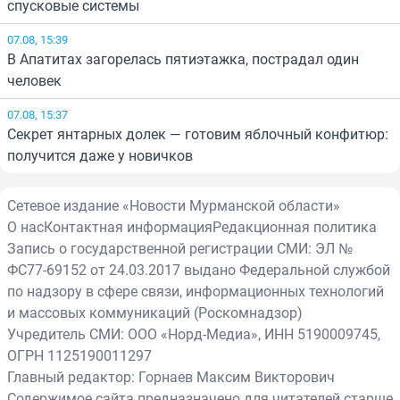
спусковые системы
07.08, 15:39
В Апатитах загорелась пятиэтажка, пострадал один
человек
07.08, 15:37
Секрет янтарных долек — готовим яблочный конфитюр:
получится даже у новичков
Сетевое издание «Новости Мурманской области»
О нас
Контактная информация
Редакционная политика
Запись о государственной регистрации СМИ: ЭЛ №
ФС77-69152 от 24.03.2017 выдано Федеральной службой
по надзору в сфере связи, информационных технологий
и массовых коммуникаций (Роскомнадзор)
Учредитель СМИ: ООО «Норд-Медиа», ИНН 5190009745,
ОГРН 1125190011297
Главный редактор: Горнаев Максим Викторович
Содержимое сайта предназначено для читателей старше