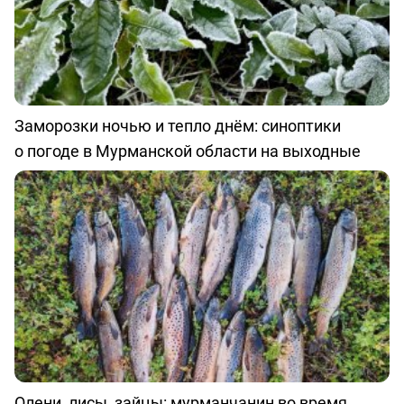
Заморозки ночью и тепло днём: синоптики
о погоде в Мурманской области на выходные
Олени, лисы, зайцы: мурманчанин во время