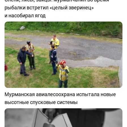
рыбалки встретил «целый зверинец»
и насобирал ягод
Мурманская авиалесоохрана испытала новые
высотные спусковые системы