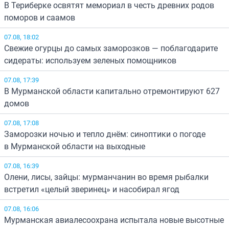
В Териберке освятят мемориал в честь древних родов
поморов и саамов
07.08, 18:02
Свежие огурцы до самых заморозков — поблагодарите
сидераты: используем зеленых помощников
07.08, 17:39
В Мурманской области капитально отремонтируют 627
домов
07.08, 17:08
Заморозки ночью и тепло днём: синоптики о погоде
в Мурманской области на выходные
07.08, 16:39
Олени, лисы, зайцы: мурманчанин во время рыбалки
встретил «целый зверинец» и насобирал ягод
07.08, 16:06
Мурманская авиалесоохрана испытала новые высотные