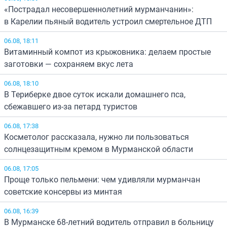
«Пострадал несовершеннолетний мурманчанин»:
в Карелии пьяный водитель устроил смертельное ДТП
06.08, 18:11
Витаминный компот из крыжовника: делаем простые
заготовки — сохраняем вкус лета
06.08, 18:10
В Териберке двое суток искали домашнего пса,
сбежавшего из-за петард туристов
06.08, 17:38
Косметолог рассказала, нужно ли пользоваться
солнцезащитным кремом в Мурманской области
06.08, 17:05
Проще только пельмени: чем удивляли мурманчан
советские консервы из минтая
06.08, 16:39
В Мурманске 68-летний водитель отправил в больницу