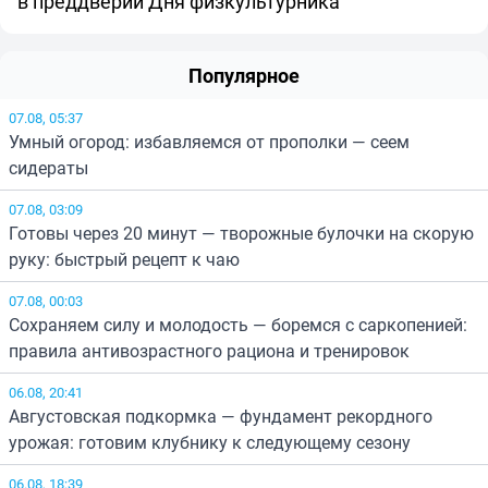
в преддверии Дня физкультурника
Популярное
07.08, 05:37
Умный огород: избавляемся от прополки — сеем
сидераты
07.08, 03:09
Готовы через 20 минут — творожные булочки на скорую
руку: быстрый рецепт к чаю
07.08, 00:03
Сохраняем силу и молодость — боремся с саркопенией:
правила антивозрастного рациона и тренировок
06.08, 20:41
Августовская подкормка — фундамент рекордного
урожая: готовим клубнику к следующему сезону
06.08, 18:39