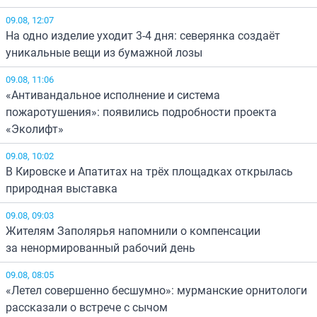
09.08, 12:07
На одно изделие уходит 3-4 дня: северянка создаёт
уникальные вещи из бумажной лозы
09.08, 11:06
«Антивандальное исполнение и система
пожаротушения»: появились подробности проекта
«Эколифт»
09.08, 10:02
В Кировске и Апатитах на трёх площадках открылась
природная выставка
09.08, 09:03
Жителям Заполярья напомнили о компенсации
за ненормированный рабочий день
09.08, 08:05
«Летел совершенно бесшумно»: мурманские орнитологи
рассказали о встрече с сычом