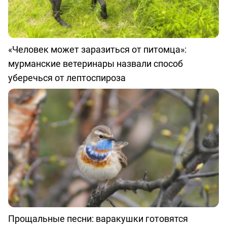
«Человек может заразиться от питомца»:
мурманские ветеринары назвали способ
уберечься от лептоспироза
Прощальные песни: варакушки готовятся