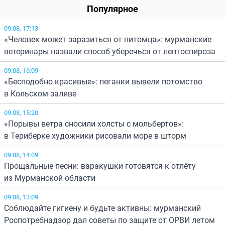
Популярное
09.08, 17:13
«Человек может заразиться от питомца»: мурманские
ветеринары назвали способ уберечься от лептоспироза
09.08, 16:09
«Бесподобно красивые»: пеганки вывели потомство
в Кольском заливе
09.08, 15:20
«Порывы ветра сносили холсты с мольбертов»:
в Териберке художники рисовали море в шторм
09.08, 14:09
Прощальные песни: варакушки готовятся к отлёту
из Мурманской области
09.08, 13:09
Соблюдайте гигиену и будьте активны: мурманский
Роспотребнадзор дал советы по защите от ОРВИ летом