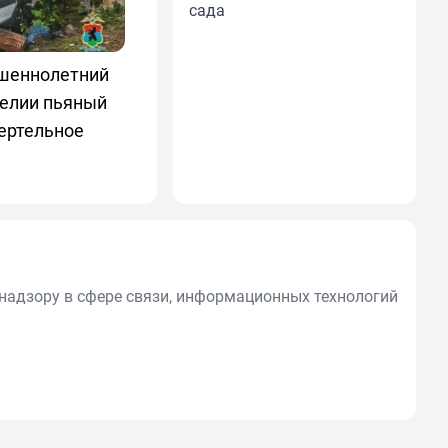
сада
шеннолетний
релии пьяный
ертельное
надзору в сфере связи, информационных технологий