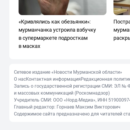
«Кривлялись как обезьянки»:
Постра
мурманчанка устроила взбучку
мурма
в супермаркете подросткам
раскр
в масках
Сетевое издание «Новости Мурманской области»
О нас
Контактная информация
Редакционная полити
Запись о государственной регистрации СМИ: ЭЛ № Ф
и массовых коммуникаций (Роскомнадзор)
Учредитель СМИ: ООО «Норд-Медиа», ИНН 51900097
Главный редактор: Горнаев Максим Викторович
Содержимое сайта предназначено для читателей ста