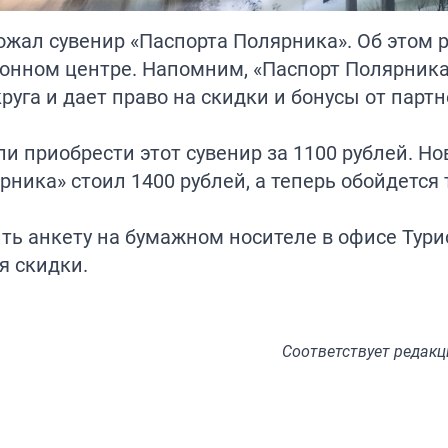
ожал сувенир «Паспорта Полярника». Об этом 
онном центре. Напомним, «Паспорт Полярник
уга и дает право на скидки и бонусы от парт
 приобрести этот сувенир за 1100 рублей. Но
рника» стоил 1400 рублей, а теперь обойдется 
ь анкету на бумажном носителе в офисе Тури
я скидки.
Соответствует
редакц