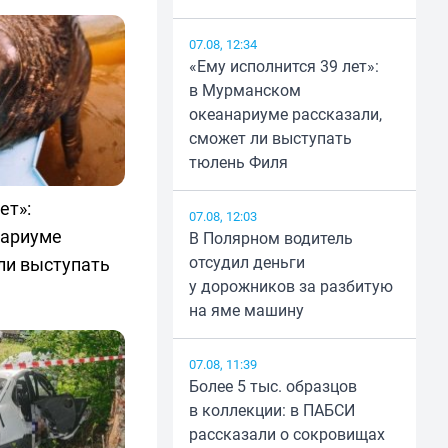
07.08, 12:34
«Ему исполнится 39 лет»:
в Мурманском
океанариуме рассказали,
сможет ли выступать
тюлень Филя
ет»:
07.08, 12:03
нариуме
В Полярном водитель
отсудил деньги
ли выступать
у дорожников за разбитую
на яме машину
07.08, 11:39
Более 5 тыс. образцов
в коллекции: в ПАБСИ
рассказали о сокровищах