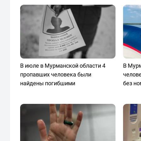
В июле в Мурманской области 4
В Мур
пропавших человека были
челове
найдены погибшими
без н