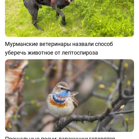
Мурманские ветеринары назвали способ
уберечь животное от лептоспироза
Прощальные песни: варакушки готовятся