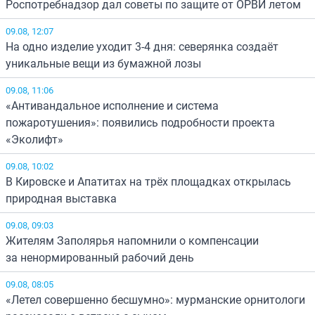
Роспотребнадзор дал советы по защите от ОРВИ летом
09.08, 12:07
На одно изделие уходит 3-4 дня: северянка создаёт
уникальные вещи из бумажной лозы
09.08, 11:06
«Антивандальное исполнение и система
пожаротушения»: появились подробности проекта
«Эколифт»
09.08, 10:02
В Кировске и Апатитах на трёх площадках открылась
природная выставка
09.08, 09:03
Жителям Заполярья напомнили о компенсации
за ненормированный рабочий день
09.08, 08:05
«Летел совершенно бесшумно»: мурманские орнитологи