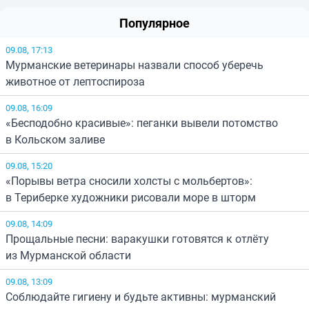
Популярное
09.08, 17:13
Мурманские ветеринары назвали способ уберечь
животное от лептоспироза
09.08, 16:09
«Бесподобно красивые»: пеганки вывели потомство
в Кольском заливе
09.08, 15:20
«Порывы ветра сносили холсты с мольбертов»:
в Териберке художники рисовали море в шторм
09.08, 14:09
Прощальные песни: варакушки готовятся к отлёту
из Мурманской области
09.08, 13:09
Соблюдайте гигиену и будьте активны: мурманский