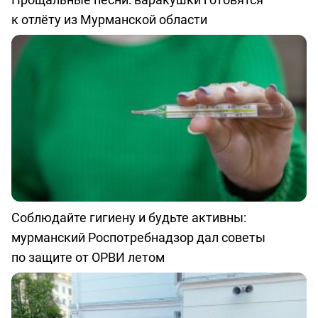
к отлёту из Мурманской области
Соблюдайте гигиену и будьте активны:
мурманский Роспотребнадзор дал советы
по защите от ОРВИ летом