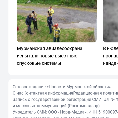
Мурманская авиалесоохрана
В июле
испытала новые высотные
пропа
спусковые системы
найде
Сетевое издание «Новости Мурманской области»
О нас
Контактная информация
Редакционная полити
Запись о государственной регистрации СМИ: ЭЛ № Ф
и массовых коммуникаций (Роскомнадзор)
Учредитель СМИ: ООО «Норд-Медиа», ИНН 51900097