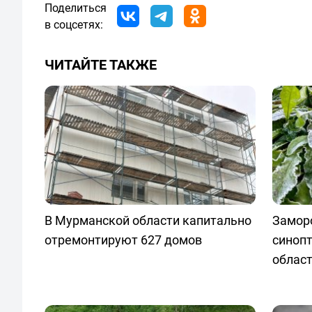
Поделиться
в соцсетях:
ЧИТАЙТЕ ТАКЖЕ
В Мурманской области капитально
Заморо
отремонтируют 627 домов
синопт
облас