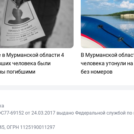
 в Мурманской области 4
В Мурманской облас
вших человека были
человека утонули на
ны погибшими
без номеров
ка
С77-69152 от 24.03.2017 выдано Федеральной службой по 
45, ОГРН 1125190011297