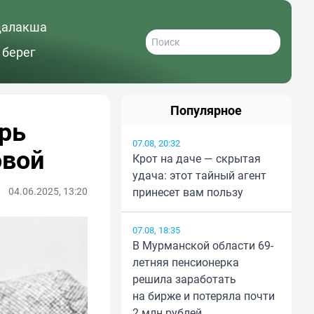
далакша
 берег
Популярное
рь
07.08, 20:32
овой
Крот на даче — скрытая
удача: этот тайный агент
04.06.2025, 13:20
принесет вам пользу
07.08, 18:35
В Мурманской области 69-
летняя пенсионерка
решила заработать
на бирже и потеряла почти
2 млн рублей