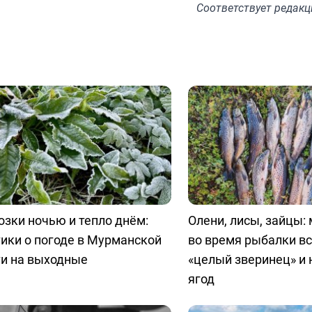
Соответствует
редакц
зки ночью и тепло днём:
Олени, лисы, зайцы:
ики о погоде в Мурманской
во время рыбалки в
ти на выходные
«целый зверинец» и 
ягод