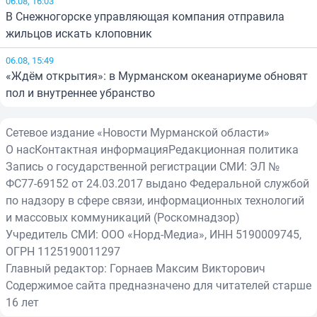
06.08, 16:03
В Снежногорске управляющая компания отправила
жильцов искать клоповник
06.08, 15:49
«Ждём открытия»: в Мурманском океанариуме обновят
пол и внутреннее убранство
Сетевое издание «Новости Мурманской области»
О нас
Контактная информация
Редакционная политика
Запись о государственной регистрации СМИ: ЭЛ №
ФС77-69152 от 24.03.2017 выдано Федеральной службой
по надзору в сфере связи, информационных технологий
и массовых коммуникаций (Роскомнадзор)
Учредитель СМИ: ООО «Норд-Медиа», ИНН 5190009745,
ОГРН 1125190011297
Главный редактор: Горнаев Максим Викторович
Содержимое сайта предназначено для читателей старше
16 лет