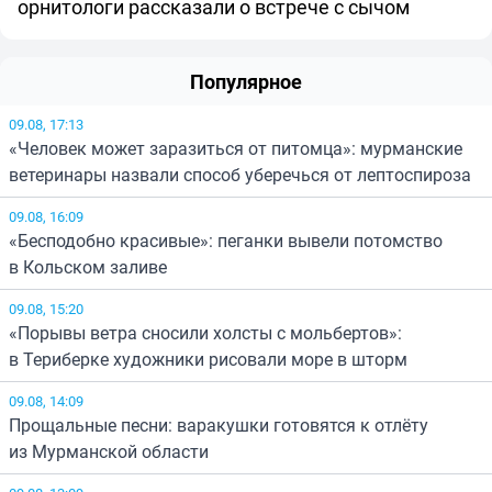
орнитологи рассказали о встрече с сычом
Популярное
09.08, 17:13
«Человек может заразиться от питомца»: мурманские
ветеринары назвали способ уберечься от лептоспироза
09.08, 16:09
«Бесподобно красивые»: пеганки вывели потомство
в Кольском заливе
09.08, 15:20
«Порывы ветра сносили холсты с мольбертов»:
в Териберке художники рисовали море в шторм
09.08, 14:09
Прощальные песни: варакушки готовятся к отлёту
из Мурманской области