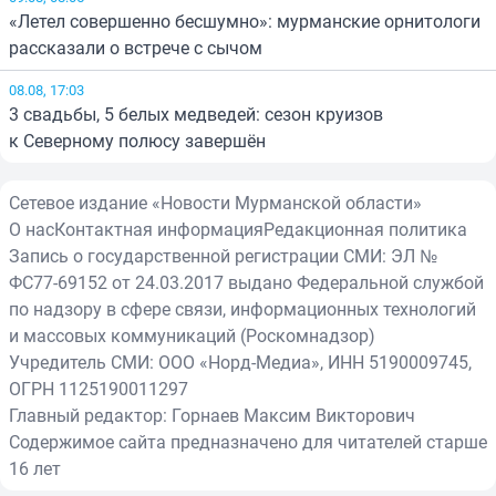
«Летел совершенно бесшумно»: мурманские орнитологи
рассказали о встрече с сычом
08.08, 17:03
3 свадьбы, 5 белых медведей: сезон круизов
к Северному полюсу завершён
Сетевое издание «Новости Мурманской области»
О нас
Контактная информация
Редакционная политика
Запись о государственной регистрации СМИ: ЭЛ №
ФС77-69152 от 24.03.2017 выдано Федеральной службой
по надзору в сфере связи, информационных технологий
и массовых коммуникаций (Роскомнадзор)
Учредитель СМИ: ООО «Норд-Медиа», ИНН 5190009745,
ОГРН 1125190011297
Главный редактор: Горнаев Максим Викторович
Содержимое сайта предназначено для читателей старше
16 лет