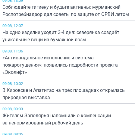
09.08, 13:09
Соблюдайте гигиену и будьте активны: мурманский
Роспотребнадзор дал советы по защите от ОРВИ летом
09.08, 12:07
На одно изделие уходит 3-4 дня: северянка создаёт
уникальные вещи из бумажной лозы
09.08, 11:06
«Антивандальное исполнение и система
пожаротушения»: появились подробности проекта
«Эколифт»
09.08, 10:02
В Кировске и Апатитах на трёх площадках открылась
природная выставка
09.08, 09:03
Жителям Заполярья напомнили о компенсации
за ненормированный рабочий день
09.08, 08:05