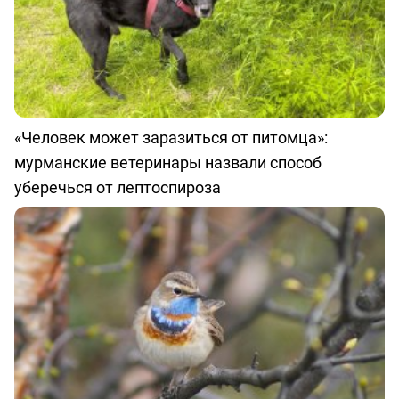
«Человек может заразиться от питомца»:
мурманские ветеринары назвали способ
уберечься от лептоспироза