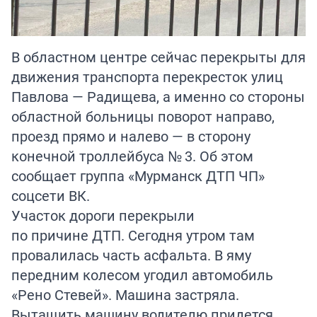
В областном центре сейчас перекрыты для
движения транспорта перекресток улиц
Павлова — Радищева, а именно со стороны
областной больницы поворот направо,
проезд прямо и налево — в сторону
конечной троллейбуса № 3. Об этом
сообщает группа «Мурманск ДТП ЧП»
соцсети ВК.
Участок дороги перекрыли
по причине ДТП. Сегодня утром там
провалилась часть асфальта. В яму
передним колесом угодил автомобиль
«Рено Стевей». Машина застряла.
Вытащить машину водителю придется