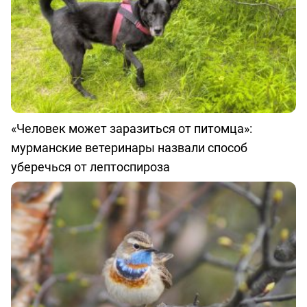
«Человек может заразиться от питомца»:
мурманские ветеринары назвали способ
уберечься от лептоспироза