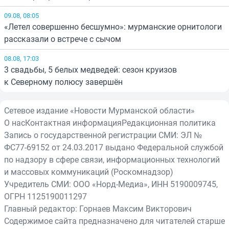
09.08, 08:05
«Летел совершенно бесшумно»: мурманские орнитологи
рассказали о встрече с сычом
08.08, 17:03
3 свадьбы, 5 белых медведей: сезон круизов
к Северному полюсу завершён
Сетевое издание «Новости Мурманской области»
О нас
Контактная информация
Редакционная политика
Запись о государственной регистрации СМИ: ЭЛ №
ФС77-69152 от 24.03.2017 выдано Федеральной службой
по надзору в сфере связи, информационных технологий
и массовых коммуникаций (Роскомнадзор)
Учредитель СМИ: ООО «Норд-Медиа», ИНН 5190009745,
ОГРН 1125190011297
Главный редактор: Горнаев Максим Викторович
Содержимое сайта предназначено для читателей старше