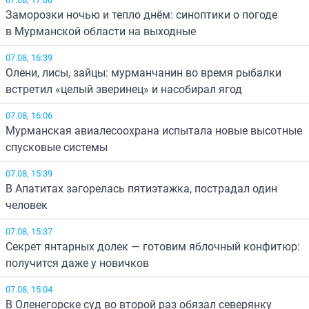
Заморозки ночью и тепло днём: синоптики о погоде
в Мурманской области на выходные
07.08, 16:39
Олени, лисы, зайцы: мурманчанин во время рыбалки
встретил «целый зверинец» и насобирал ягод
07.08, 16:06
Мурманская авиалесоохрана испытала новые высотные
спусковые системы
07.08, 15:39
В Апатитах загорелась пятиэтажка, пострадал один
человек
07.08, 15:37
Секрет янтарных долек — готовим яблочный конфитюр:
получится даже у новичков
07.08, 15:04
В Оленегорске суд во второй раз обязал северянку