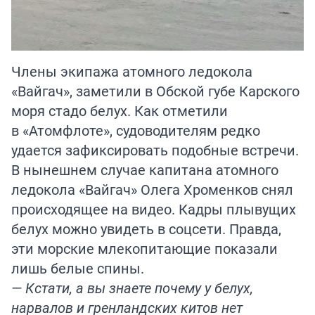
Члены экипажа атомного ледокола
«Вайгач», заметили в Обской губе Карского
моря стадо белух. Как отметили
в «Атомфлоте», судоводителям редко
удается зафиксировать подобные встречи.
В нынешнем случае капитана атомного
ледокола «Вайгач» Олега Хроменков снял
происходящее на видео. Кадры плывущих
белух можно увидеть в соцсети. Правда,
эти морские млекопитающие показали
лишь белые спины.
— Кстати, а вы знаете почему у белух,
нарвалов и гренландских китов нет