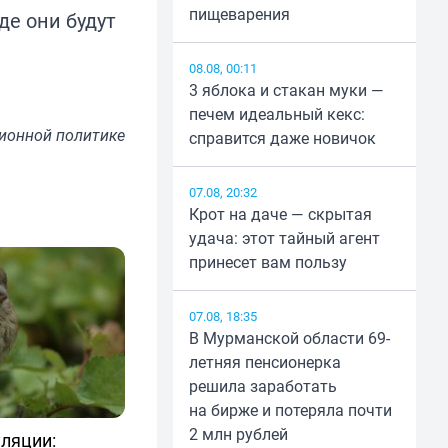
пищеварения
де они будут
08.08, 00:11
3 яблока и стакан муки —
печем идеальный кекс:
ионной политике
справится даже новичок
07.08, 20:32
Крот на даче — скрытая
удача: этот тайный агент
принесет вам пользу
07.08, 18:35
В Мурманской области 69-
летняя пенсионерка
решила заработать
на бирже и потеряла почти
2 млн рублей
ляции: