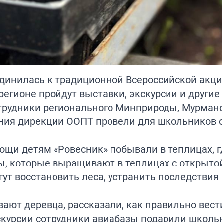
динилась
к традиционной Всероссийской акц
регионе пройдут выставки, экскурсии и другие
отрудники регионального Минприроды, Мурман
ния дирекции ООПТ провели для школьников 
щи детям «Ровесник» побывали в теплицах, г
ы, которые выращивают в теплицах с открыто
ут восстановить леса, устранить последствия
ют деревца, рассказали, как правильно вести 
кскурсии сотрудники авиабазы подарили школ