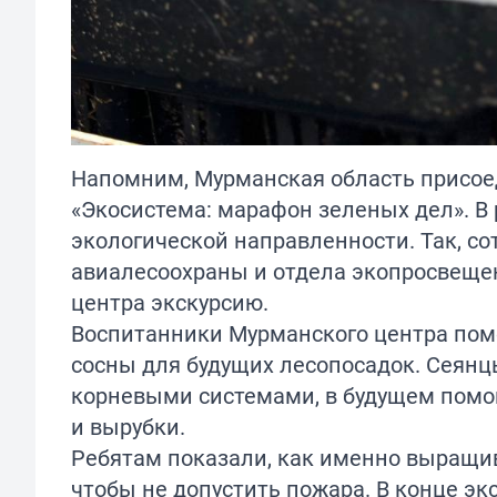
Напомним, Мурманская область
присое
«Экосистема: марафон зеленых дел». В 
экологической направленности. Так, с
авиалесоохраны и отдела экопросвеще
центра экскурсию.
Воспитанники Мурманского центра помо
сосны для будущих лесопосадок. Сеянц
корневыми системами, в будущем помог
и вырубки.
Ребятам показали, как именно выращива
чтобы не допустить пожара. В конце э