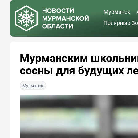
Мурманск
Полярные Зо
Мурманским школьник
сосны для будущих л
Мурманск