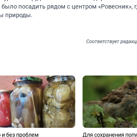
было посадить рядом с центром «Ровесник», г
ы природы.
Соответствует
редакц
 и без проблем
Для сохранения попу