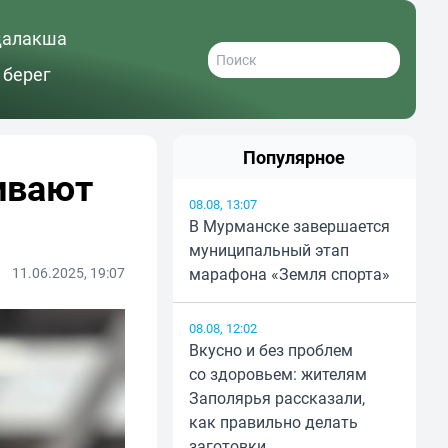
далакша
 берег
Популярное
ивают
08.08, 13:07
В Мурманске завершается
муниципальный этап
11.06.2025, 19:07
марафона «Земля спорта»
08.08, 12:02
Вкусно и без проблем
со здоровьем: жителям
Заполярья рассказали,
как правильно делать
заготовки