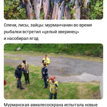
Олени, лисы, зайцы: мурманчанин во время
рыбалки встретил «целый зверинец»
и насобирал ягод
Мурманская авиалесоохрана испытала новые