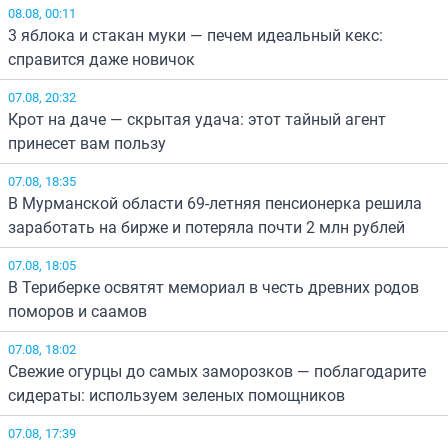
08.08, 00:11
3 яблока и стакан муки — печем идеальный кекс:
справится даже новичок
07.08, 20:32
Крот на даче — скрытая удача: этот тайный агент
принесет вам пользу
07.08, 18:35
В Мурманской области 69-летняя пенсионерка решила
заработать на бирже и потеряла почти 2 млн рублей
07.08, 18:05
В Териберке освятят мемориал в честь древних родов
поморов и саамов
07.08, 18:02
Свежие огурцы до самых заморозков — поблагодарите
сидераты: используем зеленых помощников
07.08, 17:39