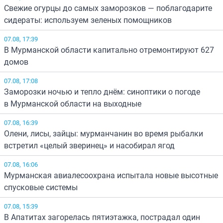
Свежие огурцы до самых заморозков — поблагодарите
сидераты: используем зеленых помощников
07.08, 17:39
В Мурманской области капитально отремонтируют 627
домов
07.08, 17:08
Заморозки ночью и тепло днём: синоптики о погоде
в Мурманской области на выходные
07.08, 16:39
Олени, лисы, зайцы: мурманчанин во время рыбалки
встретил «целый зверинец» и насобирал ягод
07.08, 16:06
Мурманская авиалесоохрана испытала новые высотные
спусковые системы
07.08, 15:39
В Апатитах загорелась пятиэтажка, пострадал один