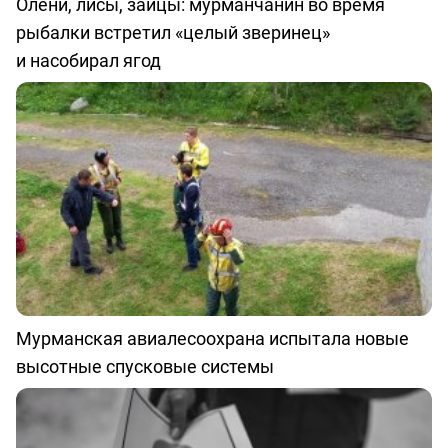
Олени, лисы, зайцы: мурманчанин во время
рыбалки встретил «целый зверинец»
и насобирал ягод
Мурманская авиалесоохрана испытала новые
высотные спусковые системы