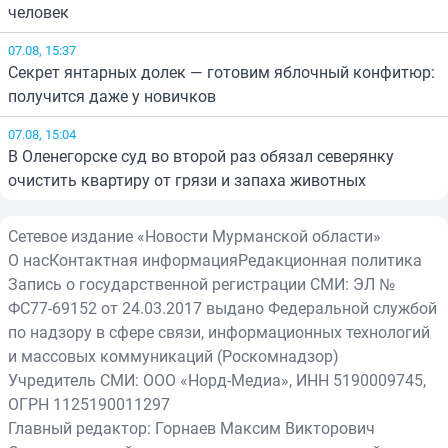
человек
07.08, 15:37
Секрет янтарных долек — готовим яблочный конфитюр:
получится даже у новичков
07.08, 15:04
В Оленегорске суд во второй раз обязал северянку
очистить квартиру от грязи и запаха животных
Сетевое издание «Новости Мурманской области»
О нас
Контактная информация
Редакционная политика
Запись о государственной регистрации СМИ: ЭЛ №
ФС77-69152 от 24.03.2017 выдано Федеральной службой
по надзору в сфере связи, информационных технологий
и массовых коммуникаций (Роскомнадзор)
Учредитель СМИ: ООО «Норд-Медиа», ИНН 5190009745,
ОГРН 1125190011297
Главный редактор: Горнаев Максим Викторович