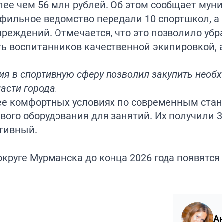
лее чем 56 млн рублей. Об этом сообщает мун
рофильное ведомство передали 10 спортшкол, 
чреждений. Отмечается, что это позволило убр
ть воспитанников качественной экипировкой, 
ия в спортивную сферу позволил закупить необ
асти города.
лее комфортных условиях по современным ста
ового оборудования для занятий. Их получили 
птивный.
круге Мурманска до конца 2026 года появятся
А