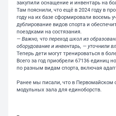
закупили оснащение и инвентарь на бо
Там пояснили, что ещё в 2024 году в п
году на их базе сформировали восемь у
дублирование видов спорта и обеспечи
поездками на состязания.
— Важно, что переход школ из образован
оборудование и инвентарь, — уточнили вл
Теперь дети могут тренироваться в бо
Всего за год приобрели 67136 единиц н
по разным видам спорта, включая ада
Ранее мы писали, что в Первомайском о
модульных
зала для единоборств.