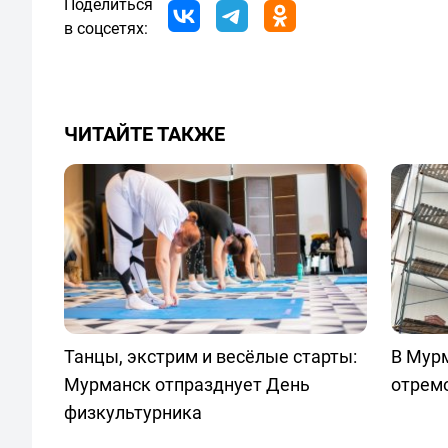
Поделиться
в соцсетях:
ЧИТАЙТЕ ТАКЖЕ
Танцы, экстрим и весёлые старты:
В Мур
Мурманск отпразднует День
отрем
физкультурника