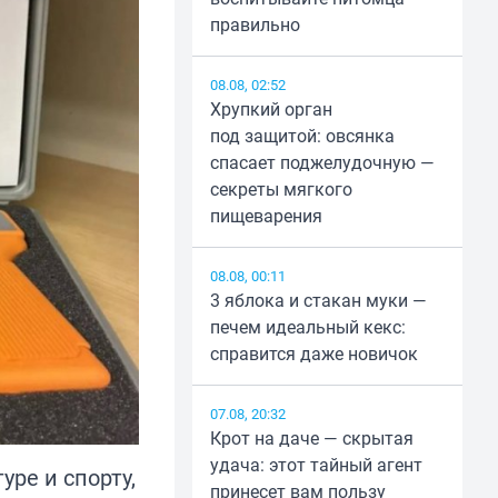
правильно
08.08, 02:52
Хрупкий орган
под защитой: овсянка
спасает поджелудочную —
секреты мягкого
пищеварения
08.08, 00:11
3 яблока и стакан муки —
печем идеальный кекс:
справится даже новичок
07.08, 20:32
Крот на даче — скрытая
удача: этот тайный агент
уре и спорту,
принесет вам пользу