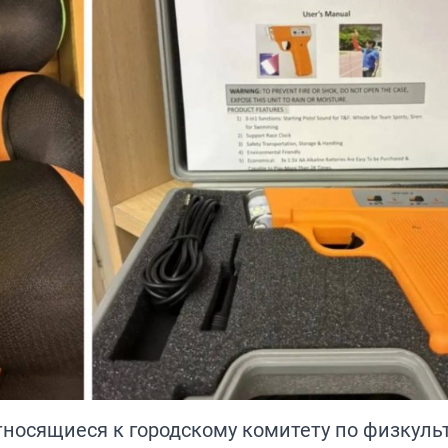
тносящиеся к городскому комитету по физкульт