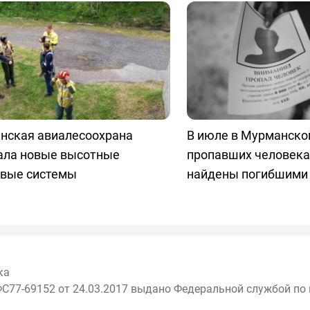
нская авиалесоохрана
В июле в Мурманской
ала новые высотные
пропавших человека
овые системы
найдены погибшими
ка
С77-69152 от 24.03.2017 выдано Федеральной службой по 