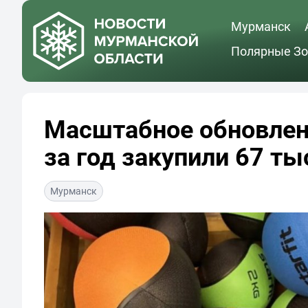
Мурманск
Полярные Зо
Масштабное обновлен
за год закупили 67 т
Мурманск