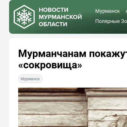
Мурманск
Полярные Зо
Мурманчанам покажут
«сокровища»
Мурманск