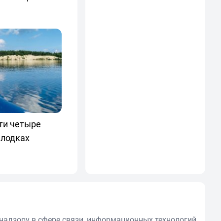
ти четыре
 лодках
надзору в сфере связи, информационных технологий