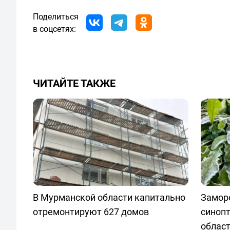
Поделиться
в соцсетях:
ЧИТАЙТЕ ТАКЖЕ
В Мурманской области капитально
Заморо
отремонтируют 627 домов
синопт
облас