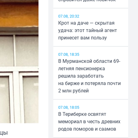
07.08, 20:32
Крот на даче — скрытая
удача: этот тайный агент
принесет вам пользу
07.08, 18:35
В Мурманской области 69-
летняя пенсионерка
решила заработать
на бирже и потеряла почти
2 млн рублей
07.08, 18:05
В Териберке освятят
мемориал в честь древних
родов поморов и саамов
ицы