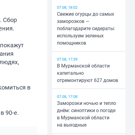
07.08, 18:02
Свежие огурцы до самых
. Сбор
заморозков —
ения.
поблагодарите сидераты:
используем зеленых
помощников
 покажут
дания
07.08, 17:39
 людях,
В Мурманской области
капитально
отремонтируют 627 домов
комиться в
07.08, 17:08
Заморозки ночью и тепло
днём: синоптики о погоде
в 90-е.
в Мурманской области
на выходные