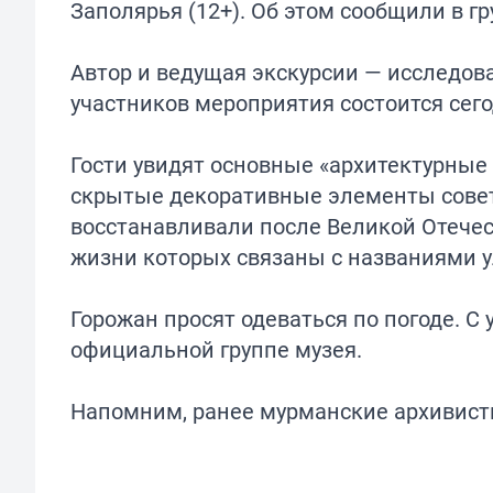
Заполярья (12+). Об этом сообщили в г
Автор и ведущая экскурсии — исследова
участников мероприятия состоится сегод
Гости увидят основные «архитектурные
скрытые декоративные элементы советс
восстанавливали после Великой Отечес
жизни которых связаны с названиями у
Горожан просят одеваться по погоде. С
официальной группе музея.
Напомним, ранее мурманские архивис