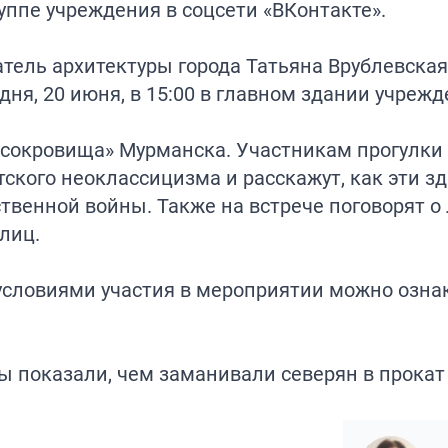
руппе учреждения в соцсети «ВКонтакте».
тель архитектуры города Татьяна Врублевская
ня, 20 июня, в 15:00 в главном здании учрежд
 сокровища» Мурманска. Участникам прогулки
кого неоклассицизма и расскажут, как эти з
твенной войны. Также на встрече поговорят о
лиц.
 условиями участия в мероприятии можно озна
ты
показали
, чем заманивали северян в прокат 