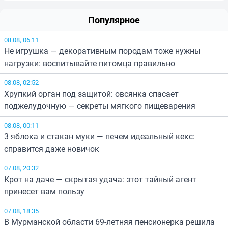
Популярное
08.08, 06:11
Не игрушка — декоративным породам тоже нужны
нагрузки: воспитывайте питомца правильно
08.08, 02:52
Хрупкий орган под защитой: овсянка спасает
поджелудочную — секреты мягкого пищеварения
08.08, 00:11
3 яблока и стакан муки — печем идеальный кекс:
справится даже новичок
07.08, 20:32
Крот на даче — скрытая удача: этот тайный агент
принесет вам пользу
07.08, 18:35
В Мурманской области 69-летняя пенсионерка решила