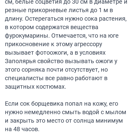
см, белые соцветия до 30 см в диаметре и
резные прикорневые листья до 1 м в
длину. Остерегаться нужно сока растения,
в котором содержатся вещества
фурокумарины. Отмечается, что на юге
прикосновение к этому агрессору
вызывает фотоожоги, а в условиях
Заполярья свойство вызывать ожоги у
этого сорняка почти отсутствует, но
специалисты все равно работают в
защитных костюмах.
Если сок борщевика попал на кожу, его
нужно немедленно смыть водой с мылом
и закрыть это место от солнца минимум
на 48 часов.