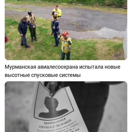
Мурманская авиалесоохрана испытала новые
высотные спусковые системы