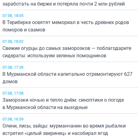
заработать на бирже и потеряла почти 2 млн рублей
07.08, 18:05
В Териберке освятят мемориал в честь древних родов
поморов и саамов
07.08, 18:02
Свежие огурцы до самых заморозков — поблагодарите
сидераты: используем зеленых помощников
07.08, 17:39
В Мурманской области капитально отремонтируют 627
домов
07.08, 17:08
Заморозки ночью и тепло днём: синоптики о погоде
в Мурманской области на выходные
07.08, 16:39
Олени, лисы, зайцы: мурманчанин во время рыбалки
встретил «целый зверинец» и насобирал ягод