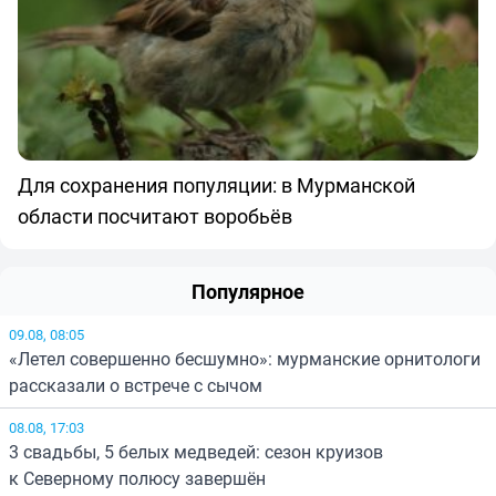
Для сохранения популяции: в Мурманской
области посчитают воробьёв
Популярное
09.08, 08:05
«Летел совершенно бесшумно»: мурманские орнитологи
рассказали о встрече с сычом
08.08, 17:03
3 свадьбы, 5 белых медведей: сезон круизов
к Северному полюсу завершён