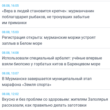
08.08, 16:05
«Вера в людей становится крепче»: мурманчанин
поблагодарил рыбаков, не тронувших забытые
им приманки
08.08, 15:03
Регистрация открыта: мурманские моржи устроят
заплыв в Белом море
08.08, 14:08
Использовали специальный арбалет: учёные впервые
взяли биопсию у горбатых китов в Баренцевом море
08.08, 13:07
В Мурманске завершается муниципальный этап
марафона «Земля спорта»
08.08, 12:02
Вкусно и без проблем со здоровьем: жителям Заполярья
рассказали, как правильно делать заготовки