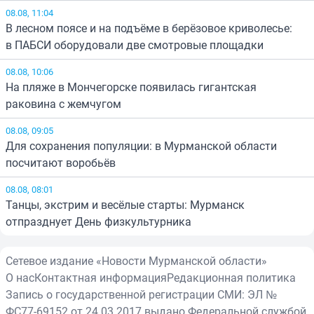
08.08, 11:04
В лесном поясе и на подъёме в берёзовое криволесье:
в ПАБСИ оборудовали две смотровые площадки
08.08, 10:06
На пляже в Мончегорске появилась гигантская
раковина с жемчугом
08.08, 09:05
Для сохранения популяции: в Мурманской области
посчитают воробьёв
08.08, 08:01
Танцы, экстрим и весёлые старты: Мурманск
отпразднует День физкультурника
Сетевое издание «Новости Мурманской области»
О нас
Контактная информация
Редакционная политика
Запись о государственной регистрации СМИ: ЭЛ №
ФС77-69152 от 24.03.2017 выдано Федеральной службой