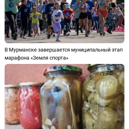
В Мурманске завершается муниципальный этап
марафона «Земля спорта»