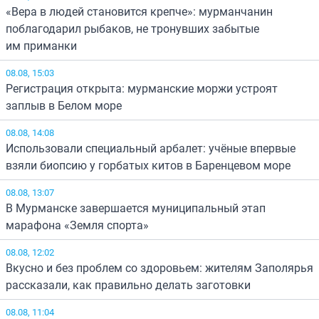
«Вера в людей становится крепче»: мурманчанин
поблагодарил рыбаков, не тронувших забытые
им приманки
08.08, 15:03
Регистрация открыта: мурманские моржи устроят
заплыв в Белом море
08.08, 14:08
Использовали специальный арбалет: учёные впервые
взяли биопсию у горбатых китов в Баренцевом море
08.08, 13:07
В Мурманске завершается муниципальный этап
марафона «Земля спорта»
08.08, 12:02
Вкусно и без проблем со здоровьем: жителям Заполярья
рассказали, как правильно делать заготовки
08.08, 11:04