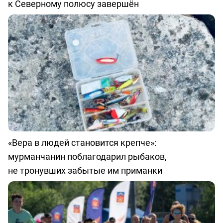
к Северному полюсу завершён
«Вера в людей становится крепче»:
мурманчанин поблагодарил рыбаков,
не тронувших забытые им приманки