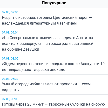
Популярное
07.08, 09:06
Рецепт с историей: готовим Цветаевский пирог —
наслаждаемся литературным чаепитием
07.08, 09:04
«На Севере самые отзывчивые люди»: в Апатитах
водитель развернулся на трассе ради застрявшей
на обочине девушки
07.08, 08:05
«Ждем первое цветение и плоды»: в школе Алакуртти 10
лет выращивают деревья авокадо
07.08, 05:37
Умный огород: избавляемся от прополки — сеем
сидераты
07.08, 03:09
Готовы через 20 минут — творожные булочки на скорую