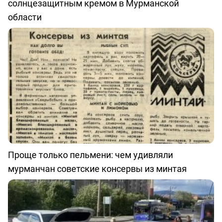
солнцезащитным кремом в Мурманской
области
Проще только пельмени: чем удивляли
мурманчан советские консервы из минтая