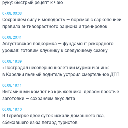
руку: быстрый рецепт к чаю
07.08, 00:03
Сохраняем силу и молодость — боремся с саркопенией:
правила антивозрастного рациона и тренировок
06.08, 20:41
Августовская подкормка — фундамент рекордного
урожая: готовим клубнику к следующему сезону
06.08, 18:39
«Пострадал несовершеннолетний мурманчанин»:
в Карелии пьяный водитель устроил смертельное ДТП
06.08, 18:11
Витаминный компот из крыжовника: делаем простые
заготовки — сохраняем вкус лета
06.08, 18:10
В Териберке двое суток искали домашнего пса,
сбежавшего из-за петард туристов