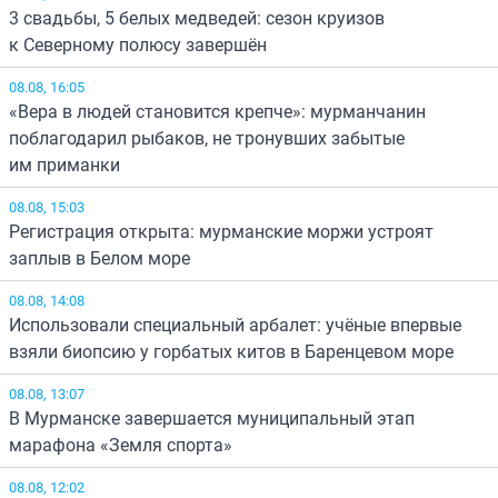
3 свадьбы, 5 белых медведей: сезон круизов
к Северному полюсу завершён
08.08, 16:05
«Вера в людей становится крепче»: мурманчанин
поблагодарил рыбаков, не тронувших забытые
им приманки
08.08, 15:03
Регистрация открыта: мурманские моржи устроят
заплыв в Белом море
08.08, 14:08
Использовали специальный арбалет: учёные впервые
взяли биопсию у горбатых китов в Баренцевом море
08.08, 13:07
В Мурманске завершается муниципальный этап
марафона «Земля спорта»
08.08, 12:02