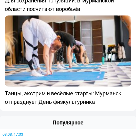
Для сохранения популяции: в Мурманской
области посчитают воробьёв
Танцы, экстрим и весёлые старты: Мурманск
отпразднует День физкультурника
Популярное
08.08, 17:03