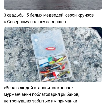
3 свадьбы, 5 белых медведей: сезон круизов
к Северному полюсу завершён
«Вера в людей становится крепче»:
мурманчанин поблагодарил рыбаков,
не тронувших забытые им приманки