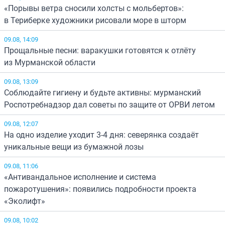
«Порывы ветра сносили холсты с мольбертов»:
в Териберке художники рисовали море в шторм
09.08, 14:09
Прощальные песни: варакушки готовятся к отлёту
из Мурманской области
09.08, 13:09
Соблюдайте гигиену и будьте активны: мурманский
Роспотребнадзор дал советы по защите от ОРВИ летом
09.08, 12:07
На одно изделие уходит 3-4 дня: северянка создаёт
уникальные вещи из бумажной лозы
09.08, 11:06
«Антивандальное исполнение и система
пожаротушения»: появились подробности проекта
«Эколифт»
09.08, 10:02