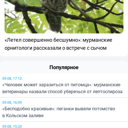
«Летел совершенно бесшумно»: мурманские
орнитологи рассказали о встрече с сычом
Популярное
09.08, 17:13
«Человек может заразиться от питомца»: мурманские
ветеринары назвали способ уберечься от лептоспироза
09.08, 16:09
«Бесподобно красивые»: пеганки вывели потомство
в Кольском заливе
09.08, 15:20