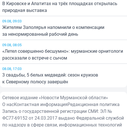
В Кировске и Апатитах на трёх площадках открылась
природная выставка
09.08, 09:03
Жителям Заполярья напомнили о компенсации
за ненормированный рабочий день
09.08, 08:05
«Летел совершенно бесшумно»: мурманские орнитологи
рассказали о встрече с сычом
08.08, 17:03
3 свадьбы, 5 белых медведей: сезон круизов
к Северному полюсу завершён
Сетевое издание «Новости Мурманской области»
О нас
Контактная информация
Редакционная политика
Запись о государственной регистрации СМИ: ЭЛ №
ФС77-69152 от 24.03.2017 выдано Федеральной службой
по надзору в сфере связи, информационных технологий