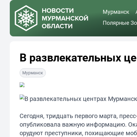
Мурманск
Полярные Зо
В развлекательных ц
Мурманск
Сегодня, тридцать первого марта, прес
опубликовала важную информацию. Ока
орудуют преступники, похищающие моб