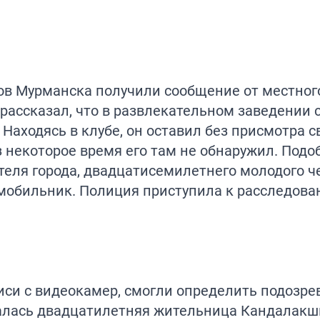
ов Мурманска получили сообщение от местног
рассказал, что в развлекательном заведении
 Находясь в клубе, он оставил без присмотра с
 некоторое время его там не обнаружил. Подо
теля города, двадцатисемилетнего молодого ч
 мобильник. Полиция приступила к расследова
иси с видеокамер, смогли определить подозре
лась двадцатилетняя жительница Кандалакш