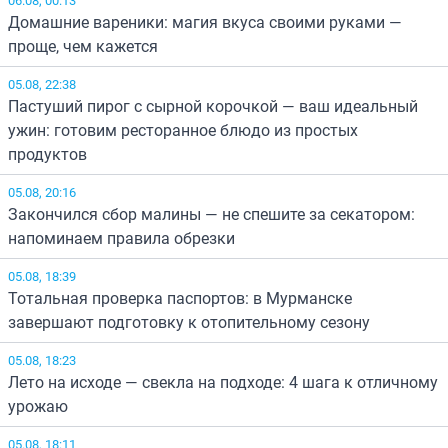
Домашние вареники: магия вкуса своими руками —
проще, чем кажется
05.08, 22:38
Пастуший пирог с сырной корочкой — ваш идеальный
ужин: готовим ресторанное блюдо из простых
продуктов
05.08, 20:16
Закончился сбор малины — не спешите за секатором:
напоминаем правила обрезки
05.08, 18:39
Тотальная проверка паспортов: в Мурманске
завершают подготовку к отопительному сезону
05.08, 18:23
Лето на исходе — свекла на подходе: 4 шага к отличному
урожаю
05.08, 18:11