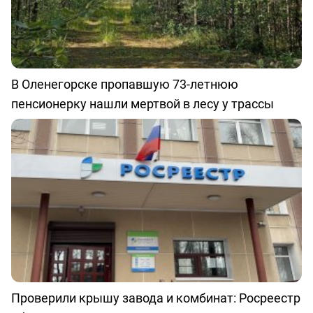
В Оленегорске пропавшую 73-летнюю
пенсионерку нашли мертвой в лесу у трассы
Проверили крышу завода и комбинат: Росреестр