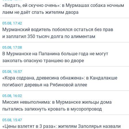
«Видать, ей скучно очень»: в Мурмашах собака ночным
лаем не даёт спать жителям двора
05.08, 17:42
Мурманский водитель побоялся остаться без прав
и заплатил 350 тысяч долга по алиментам
05.08, 17:08
В Мурманске на Папанина больше года не могут
закопать опасную траншею во дворе
05.08, 16:57
«Кора содрана, древесина обнажена»: в Кандалакше
погибают деревья на Рябиновой аллее
05.08, 16:02
Миссия невыполнима: в Мурманске жильцы дома
пытались запихнуть кровать в мусоропровод
05.08, 15:47
«Цены взлетят в 3 раза»: жителям Заполярья назвали