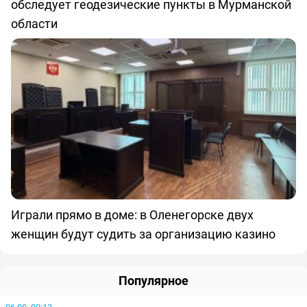
обследует геодезические пункты в Мурманской
области
Играли прямо в доме: в Оленегорске двух
женщин будут судить за организацию казино
Популярное
06.08, 00:13