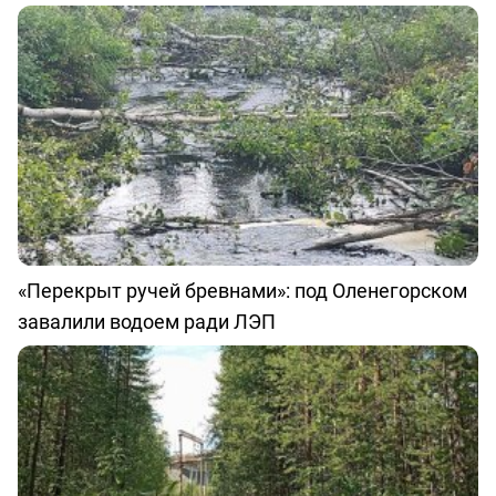
«Перекрыт ручей бревнами»: под Оленегорском
завалили водоем ради ЛЭП