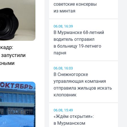
советские консервы
из минтая
06.08, 16:39
В Мурманске 68-летний
водитель отправил
в больницу 19-летнего
 кадр:
парня
 запустили
ежными
06.08, 16:03
В Снежногорске
управляющая компания
отправила жильцов искать
клоповник
06.08, 15:49
«Ждём открытия»:
в Мурманском