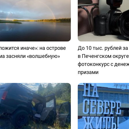
ложится иначе»: на острове
До 10 тыс. рублей за
ма засняли «волшебную»
в Печенгском округе
фотоконкурс с ден
призами