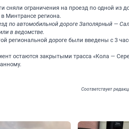
ти сняли ограничения на проезд по одной из д
 в Минтрансе региона.
роезд по автомобильной дороге Заполярный — Са
или в ведомстве.
той региональной дороге были введены с 3 ча
мент остаются закрытыми трасса «Кола — Сер
манному.
Соответствует
редакц