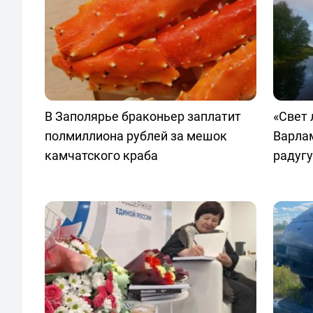
В Заполярье браконьер заплатит
«Свет 
полмиллиона рублей за мешок
Варла
камчатского краба
радугу