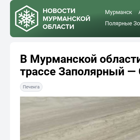
Мурманск
Полярные Зо
В Мурманской области
трассе Заполярный —
Печенга