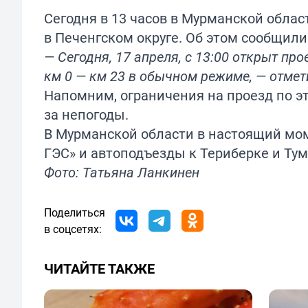
Сегодня в 13 часов в Мурманской облас
в Печенгском округе. Об этом сообщили
— Сегодня, 17 апреля, с 13:00 открыт п
км 0 — км 23 в обычном режиме, — отмет
Напомним, ограничения на проезд по э
за непогоды
.
В Мурманской области в настоящий мо
ГЭС» и автоподъезды к Териберке и Ту
Фото: Татьяна Ланкинен
Поделиться
в соцсетях:
ЧИТАЙТЕ ТАКЖЕ