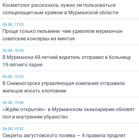
Косметолог рассказала, нужно ли пользоваться
солнцезащитным кремом в Мурманской области
06.08, 17:05
Проще только пельмени: чем удивляли мурманчан
советские консервы из минтая
06.08, 16:39
В Мурманске 68-летний водитель отправил в больницу
19-летнего парня
06.08, 16:03
В Снежногорске управляющая компания отправила
жильцов искать клоповник
06.08, 15:49
«Ждём открытия»: в Мурманском океанариуме обновят
пол и внутреннее убранство
06.08, 15:32
Секреты августовского полива — 4 правила продлят