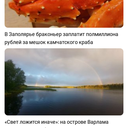
В Заполярье браконьер заплатит полмиллиона
рублей за мешок камчатского краба
«Свет ложится иначе»: на острове Варлама