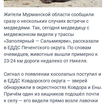
Жители Мурманской области сообщили
сразу о нескольких случаях встречи с
медведями. Так, сегодня медведицу с
медвежонком видели у трассы
«Заполярный — Сальмиярви», рассказали
в ЕДДС Печенгского округа. По словам
очевидцев, животные вышли примерно к
23-24 км дороги недалеко от Никеля.
Сигнал о появлении косолапых поступил и
в ЕДДС Ковдорского округа — зверей
обнаружили в окрестностях Ковдора и Ены.
Причём один из хищников подошёл почти
к селу — его видели прямо возле лавочки