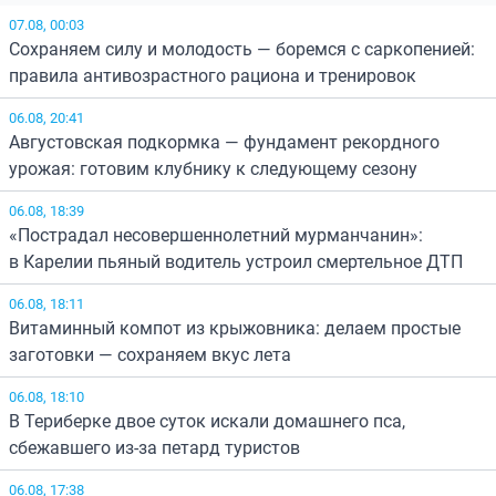
07.08, 00:03
Сохраняем силу и молодость — боремся с саркопенией:
правила антивозрастного рациона и тренировок
06.08, 20:41
Августовская подкормка — фундамент рекордного
урожая: готовим клубнику к следующему сезону
06.08, 18:39
«Пострадал несовершеннолетний мурманчанин»:
в Карелии пьяный водитель устроил смертельное ДТП
06.08, 18:11
Витаминный компот из крыжовника: делаем простые
заготовки — сохраняем вкус лета
06.08, 18:10
В Териберке двое суток искали домашнего пса,
сбежавшего из-за петард туристов
06.08, 17:38