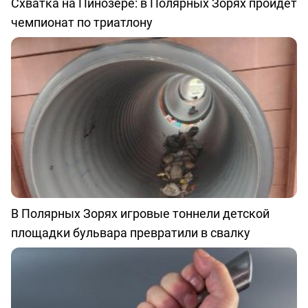
Схватка на Пинозере: в Полярных Зорях пройдёт
чемпионат по триатлону
В Полярных Зорях игровые тоннели детской
площадки бульвара превратили в свалку