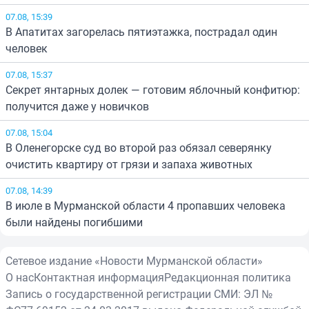
07.08, 15:39
В Апатитах загорелась пятиэтажка, пострадал один
человек
07.08, 15:37
Секрет янтарных долек — готовим яблочный конфитюр:
получится даже у новичков
07.08, 15:04
В Оленегорске суд во второй раз обязал северянку
очистить квартиру от грязи и запаха животных
07.08, 14:39
В июле в Мурманской области 4 пропавших человека
были найдены погибшими
Сетевое издание «Новости Мурманской области»
О нас
Контактная информация
Редакционная политика
Запись о государственной регистрации СМИ: ЭЛ №