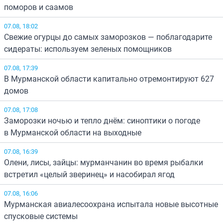
поморов и саамов
07.08, 18:02
Свежие огурцы до самых заморозков — поблагодарите
сидераты: используем зеленых помощников
07.08, 17:39
В Мурманской области капитально отремонтируют 627
домов
07.08, 17:08
Заморозки ночью и тепло днём: синоптики о погоде
в Мурманской области на выходные
07.08, 16:39
Олени, лисы, зайцы: мурманчанин во время рыбалки
встретил «целый зверинец» и насобирал ягод
07.08, 16:06
Мурманская авиалесоохрана испытала новые высотные
спусковые системы