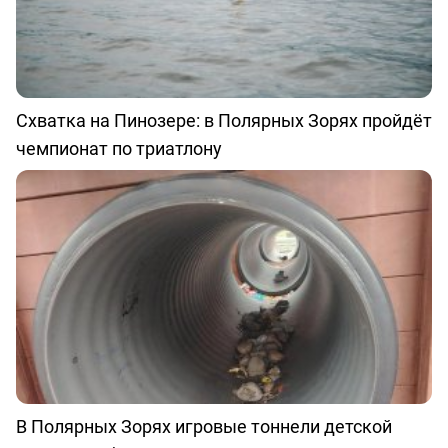
Схватка на Пинозере: в Полярных Зорях пройдёт
чемпионат по триатлону
В Полярных Зорях игровые тоннели детской