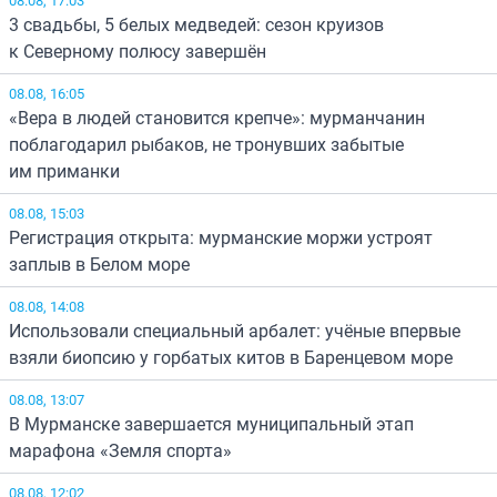
3 свадьбы, 5 белых медведей: сезон круизов
к Северному полюсу завершён
08.08, 16:05
«Вера в людей становится крепче»: мурманчанин
поблагодарил рыбаков, не тронувших забытые
им приманки
08.08, 15:03
Регистрация открыта: мурманские моржи устроят
заплыв в Белом море
08.08, 14:08
Использовали специальный арбалет: учёные впервые
взяли биопсию у горбатых китов в Баренцевом море
08.08, 13:07
В Мурманске завершается муниципальный этап
марафона «Земля спорта»
08.08, 12:02