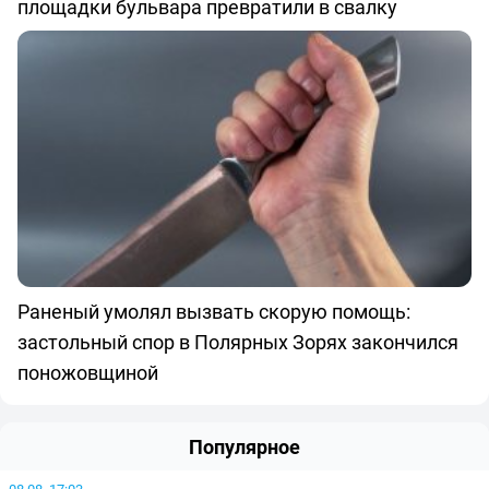
площадки бульвара превратили в свалку
Раненый умолял вызвать скорую помощь:
застольный спор в Полярных Зорях закончился
поножовщиной
Популярное
08.08, 17:03