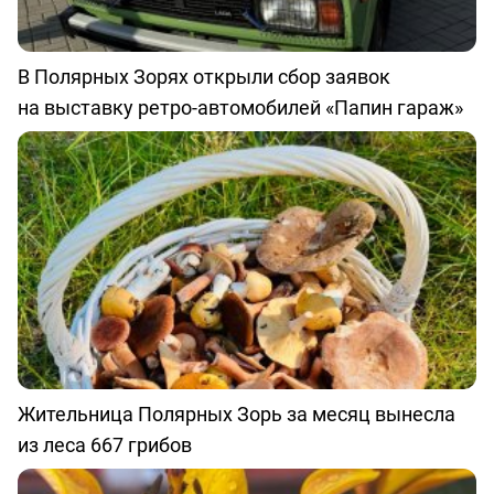
В Полярных Зорях открыли сбор заявок
на выставку ретро-автомобилей «Папин гараж»
Жительница Полярных Зорь за месяц вынесла
из леса 667 грибов