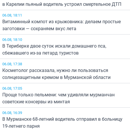
в Карелии пьяный водитель устроил смертельное ДТП
06.08, 18:11
Витаминный компот из крыжовника: делаем простые
заготовки — сохраняем вкус лета
06.08, 18:10
В Териберке двое суток искали домашнего пса,
сбежавшего из-за петард туристов
06.08, 17:38
Косметолог рассказала, нужно ли пользоваться
солнцезащитным кремом в Мурманской области
06.08, 17:05
Проще только пельмени: чем удивляли мурманчан
советские консервы из минтая
06.08, 16:39
В Мурманске 68-летний водитель отправил в больницу
19-летнего парня