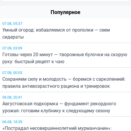
Популярное
07.08, 05:37
Умный огород: избавляемся от прополки — сеем
сидераты
07.08, 03:09
Готовы через 20 минут — творожные булочки на скорую
руку: быстрый рецепт к чаю
07.08, 00:03
Сохраняем силу и молодость — боремся с саркопенией:
правила антивозрастного рациона и тренировок
06.08, 20:41
Августовская подкормка — фундамент рекордного
урожая: готовим клубнику к следующему сезону
06.08, 18:39
«Пострадал несовершеннолетний мурманчанин»: