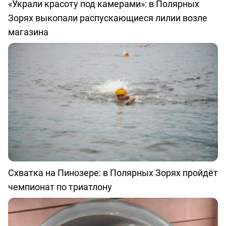
«Украли красоту под камерами»: в Полярных
Зорях выкопали распускающиеся лилии возле
магазина
Схватка на Пинозере: в Полярных Зорях пройдёт
чемпионат по триатлону