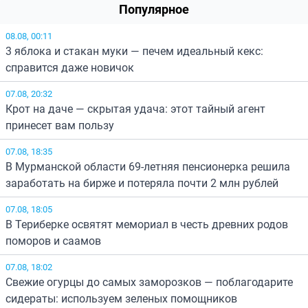
Популярное
08.08, 00:11
3 яблока и стакан муки — печем идеальный кекс:
справится даже новичок
07.08, 20:32
Крот на даче — скрытая удача: этот тайный агент
принесет вам пользу
07.08, 18:35
В Мурманской области 69-летняя пенсионерка решила
заработать на бирже и потеряла почти 2 млн рублей
07.08, 18:05
В Териберке освятят мемориал в честь древних родов
поморов и саамов
07.08, 18:02
Свежие огурцы до самых заморозков — поблагодарите
сидераты: используем зеленых помощников