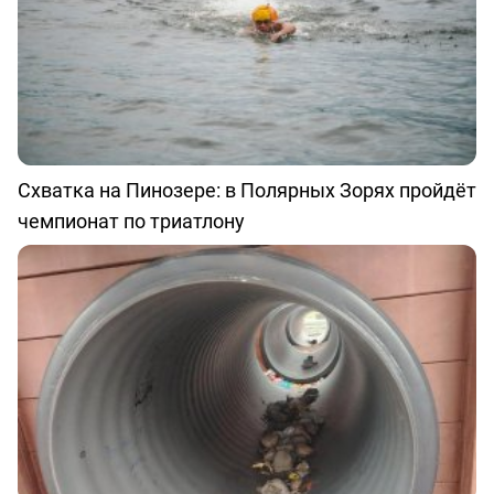
Схватка на Пинозере: в Полярных Зорях пройдёт
чемпионат по триатлону