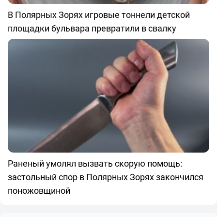
В Полярных Зорях игровые тоннели детской
площадки бульвара превратили в свалку
Раненый умолял вызвать скорую помощь:
застольный спор в Полярных Зорях закончился
поножовщиной