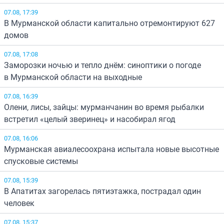
07.08, 17:39
В Мурманской области капитально отремонтируют 627
домов
07.08, 17:08
Заморозки ночью и тепло днём: синоптики о погоде
в Мурманской области на выходные
07.08, 16:39
Олени, лисы, зайцы: мурманчанин во время рыбалки
встретил «целый зверинец» и насобирал ягод
07.08, 16:06
Мурманская авиалесоохрана испытала новые высотные
спусковые системы
07.08, 15:39
В Апатитах загорелась пятиэтажка, пострадал один
человек
07.08, 15:37