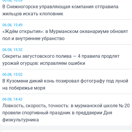
В Снежногорске управляющая компания отправила
жильцов искать клоповник
06.08, 15:49
«Ждём открытия»: в Мурманском океанариуме обновят
пол и внутреннее убранство
06.08, 15:32
Секреты августовского полива — 4 правила продлят
урожай огурцов: исправляем ошибки
06.08, 15:02
В Кузомени дикий конь позировал фотографу под луной
на побережье моря
06.08, 14:42
Ловкость, скорость, точность: в мурманской школе № 20
провели спортивный праздник в преддверии Дня
физкультурника