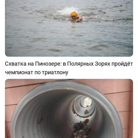
Схватка на Пинозере: в Полярных Зорях пройдёт
чемпионат по триатлону