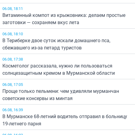
06.08, 18:11
Витаминный компот из крыжовника: делаем простые
заготовки — сохраняем вкус лета
06.08, 18:10
В Териберке двое суток искали домашнего пса,
сбежавшего из-за петард туристов
06.08, 17:38
Косметолог рассказала, нужно ли пользоваться
солнцезащитным кремом в Мурманской области
06.08, 17:05
Проще только пельмени: чем удивляли мурманчан
советские консервы из минтая
06.08, 16:39
В Мурманске 68-летний водитель отправил в больницу
19-летнего парня
06.08, 16:03