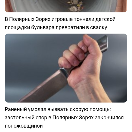
В Полярных Зорях игровые тоннели детской
площадки бульвара превратили в свалку
Раненый умолял вызвать скорую помощь:
застольный спор в Полярных Зорях закончился
поножовщиной