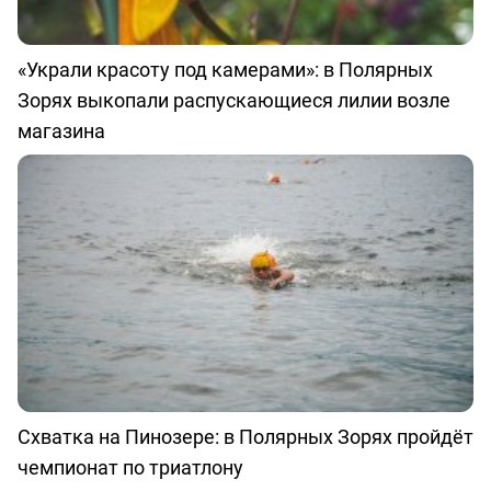
«Украли красоту под камерами»: в Полярных
Зорях выкопали распускающиеся лилии возле
магазина
Схватка на Пинозере: в Полярных Зорях пройдёт
чемпионат по триатлону