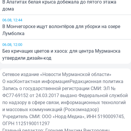
В Апатитах белая крыса добежала до пятого этажа
дома
06.08, 12:44
В Мончегорске ищут волонтёров для уборки на озере
Лумболка
06.08, 12:00
Без кричащих цветов и хаоса: для центра Мурманска
утвердили дизайн-код
Сетевое издание «Новости Мурманской области»
О нас
Контактная информация
Редакционная политика
Запись о государственной регистрации СМИ: ЭЛ №
ФС77-69152 от 24.03.2017 выдано Федеральной службой
по надзору в сфере связи, информационных технологий
и массовых коммуникаций (Роскомнадзор)
Учредитель СМИ: ООО «Норд-Медиа», ИНН 5190009745,
ОГРН 1125190011297
Главный редактор: Горнаев Максим Викторович