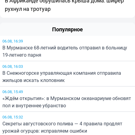
В Африканде обрушилась крыша дома: шифер
рухнул на тротуар
Популярное
06.08, 16:39
В Мурманске 68-летний водитель отправил в больницу
19-летнего парня
06.08, 16:03
В Снежногорске управляющая компания отправила
жильцов искать клоповник
06.08, 15:49
«Ждём открытия»: в Мурманском океанариуме обновят
пол и внутреннее убранство
06.08, 15:32
Секреты августовского полива — 4 правила продлят
урожай огурцов: исправляем ошибки