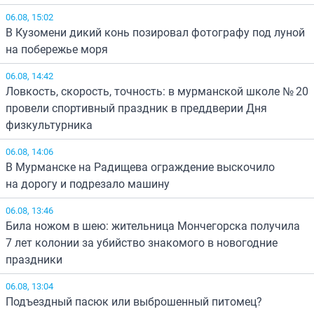
06.08, 15:02
В Кузомени дикий конь позировал фотографу под луной
на побережье моря
06.08, 14:42
Ловкость, скорость, точность: в мурманской школе № 20
провели спортивный праздник в преддверии Дня
физкультурника
06.08, 14:06
В Мурманске на Радищева ограждение выскочило
на дорогу и подрезало машину
06.08, 13:46
Била ножом в шею: жительница Мончегорска получила
7 лет колонии за убийство знакомого в новогодние
праздники
06.08, 13:04
Подъездный пасюк или выброшенный питомец?