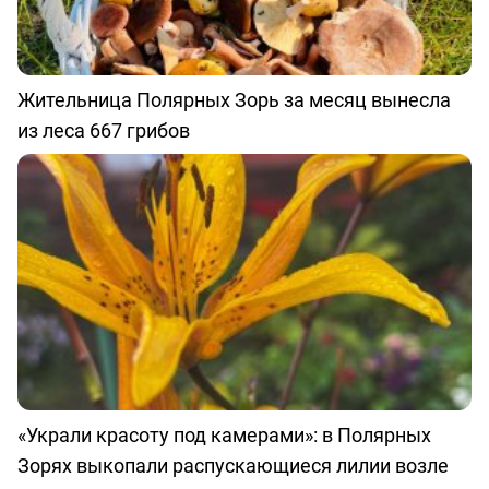
Жительница Полярных Зорь за месяц вынесла
из леса 667 грибов
«Украли красоту под камерами»: в Полярных
Зорях выкопали распускающиеся лилии возле