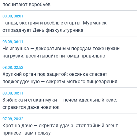
посчитают воробьёв
08.08, 08:01
Танцы, экстрим и весёлые старты: Мурманск
отпразднует День физкультурника
08.08, 06:11
Не игрушка — декоративным породам тоже нужны
нагрузки: воспитывайте питомца правильно
08.08, 02:52
Хрупкий орган под защитой: овсянка спасает
поджелудочную — секреты мягкого пищеварения
08.08, 00:11
3 яблока и стакан муки — печем идеальный кекс:
справится даже новичок
07.08, 20:32
Крот на даче — скрытая удача: этот тайный агент
принесет вам пользу