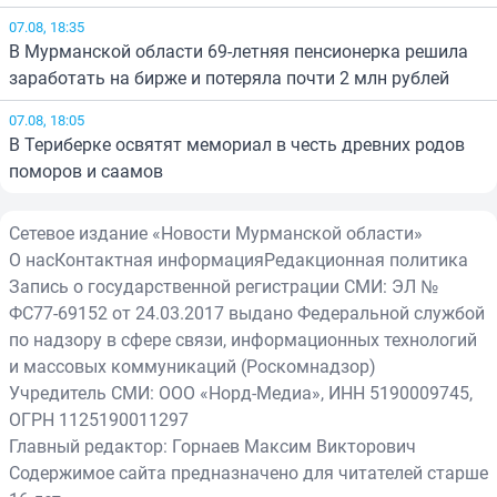
07.08, 18:35
В Мурманской области 69-летняя пенсионерка решила
заработать на бирже и потеряла почти 2 млн рублей
07.08, 18:05
В Териберке освятят мемориал в честь древних родов
поморов и саамов
Сетевое издание «Новости Мурманской области»
О нас
Контактная информация
Редакционная политика
Запись о государственной регистрации СМИ: ЭЛ №
ФС77-69152 от 24.03.2017 выдано Федеральной службой
по надзору в сфере связи, информационных технологий
и массовых коммуникаций (Роскомнадзор)
Учредитель СМИ: ООО «Норд-Медиа», ИНН 5190009745,
ОГРН 1125190011297
Главный редактор: Горнаев Максим Викторович
Содержимое сайта предназначено для читателей старше