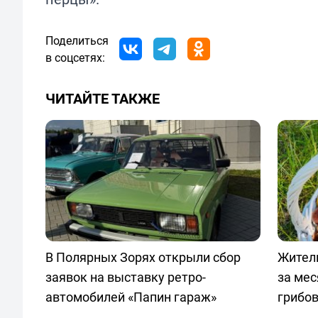
Поделиться
в соцсетях:
ЧИТАЙТЕ ТАКЖЕ
В Полярных Зорях открыли сбор
Жител
заявок на выставку ретро-
за мес
автомобилей «Папин гараж»
грибо