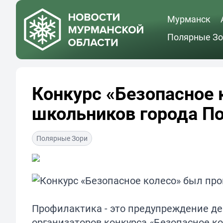
Мурманск
Полярные Зо
Конкурс «Безопасное 
школьников города П
Полярные Зори
Профилактика - это предупреждение де
организаторов конкурса «Безопасное ко