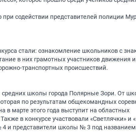
о при содействии представителей полиции Му
курса стали: ознакомление школьников с зна
ание в них грамотных участников движения и,
орожно-транспортных происшествий.
е средних школы города Полярные Зори. От ш
которая по результатам общекомандных соре
а в марте этого года выступит на областных
 Также в конкурсе участвовали «Светлячки» и «
4 и представители школы № 3 под названием