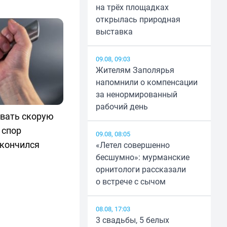
на трёх площадках
открылась природная
выставка
09.08, 09:03
Жителям Заполярья
напомнили о компенсации
за ненормированный
рабочий день
вать скорую
 спор
09.08, 08:05
акончился
«Летел совершенно
бесшумно»: мурманские
орнитологи рассказали
о встрече с сычом
08.08, 17:03
3 свадьбы, 5 белых