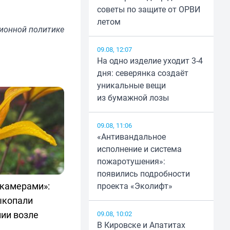
советы по защите от ОРВИ
летом
ионной политике
09.08, 12:07
На одно изделие уходит 3-4
дня: северянка создаёт
уникальные вещи
из бумажной лозы
09.08, 11:06
«Антивандальное
исполнение и система
пожаротушения»:
появились подробности
 камерами»:
проекта «Эколифт»
ыкопали
ии возле
09.08, 10:02
В Кировске и Апатитах