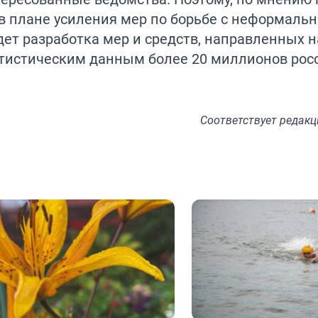
в плане усиления мер по борьбе с неформаль
дет разработка мер и средств, направленных н
татистическим данным более 20 миллионов ро
Соответствует
редакц