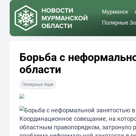
Мурманск
Полярные Зо
Борьба с неформальн
области
Полярные Зори
Координационное совещание, на котор
областным правопорядком, затронуло р
проблема неформальной занятости в ре