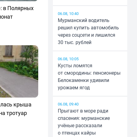
: в Полярных
06.08, 10:40
ионат
Мурманский водитель
решил купить автомобиль
через соцсети и лишился
30 тыс. рублей
06.08, 10:05
Кусты ломятся
от смородины: пенсионеры
Белокаменки удивили
урожаем ягод
илась крыша
06.08, 09:40
Прыгают в море ради
на тротуар
спасения: мурманские
учёные рассказали
о птенцах кайры