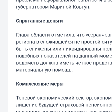
губернатором Мариной Ковтун.
Спрятанные деньги
Глава области отметила, что «серая» з
региона в сложившейся не простой сит
быть снижены или ликвидированы пол
подобных показателей на данный моме
ведомств должна иметь четкое предста
материальную помощь.
Комплексные меры
Теневой экономический сектор, экономя
лишение будущей страховой пенсионной 
явлением должны приложить все заинте