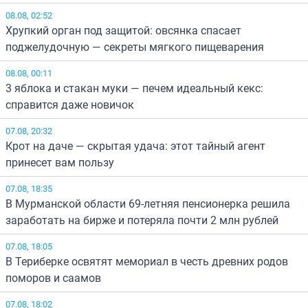
08.08, 02:52
Хрупкий орган под защитой: овсянка спасает
поджелудочную — секреты мягкого пищеварения
08.08, 00:11
3 яблока и стакан муки — печем идеальный кекс:
справится даже новичок
07.08, 20:32
Крот на даче — скрытая удача: этот тайный агент
принесет вам пользу
07.08, 18:35
В Мурманской области 69-летняя пенсионерка решила
заработать на бирже и потеряла почти 2 млн рублей
07.08, 18:05
В Териберке освятят мемориал в честь древних родов
поморов и саамов
07.08, 18:02