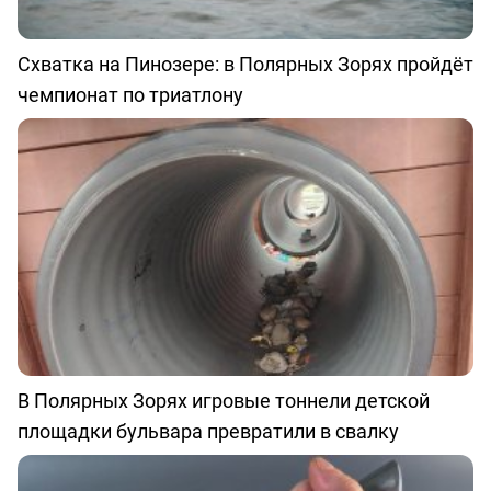
Схватка на Пинозере: в Полярных Зорях пройдёт
чемпионат по триатлону
В Полярных Зорях игровые тоннели детской
площадки бульвара превратили в свалку