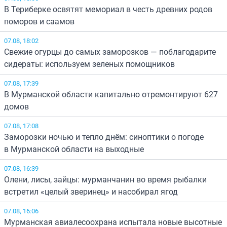
В Териберке освятят мемориал в честь древних родов
поморов и саамов
07.08, 18:02
Свежие огурцы до самых заморозков — поблагодарите
сидераты: используем зеленых помощников
07.08, 17:39
В Мурманской области капитально отремонтируют 627
домов
07.08, 17:08
Заморозки ночью и тепло днём: синоптики о погоде
в Мурманской области на выходные
07.08, 16:39
Олени, лисы, зайцы: мурманчанин во время рыбалки
встретил «целый зверинец» и насобирал ягод
07.08, 16:06
Мурманская авиалесоохрана испытала новые высотные