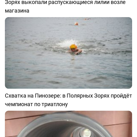
Зорях выкопали распускающиеся лилии возле
магазина
Схватка на Пинозере: в Полярных Зорях пройдёт
чемпионат по триатлону