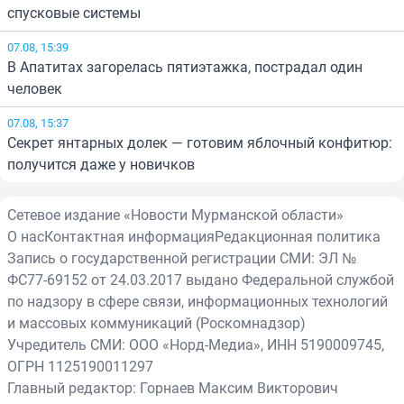
спусковые системы
07.08, 15:39
В Апатитах загорелась пятиэтажка, пострадал один
человек
07.08, 15:37
Секрет янтарных долек — готовим яблочный конфитюр:
получится даже у новичков
Сетевое издание «Новости Мурманской области»
О нас
Контактная информация
Редакционная политика
Запись о государственной регистрации СМИ: ЭЛ №
ФС77-69152 от 24.03.2017 выдано Федеральной службой
по надзору в сфере связи, информационных технологий
и массовых коммуникаций (Роскомнадзор)
Учредитель СМИ: ООО «Норд-Медиа», ИНН 5190009745,
ОГРН 1125190011297
Главный редактор: Горнаев Максим Викторович