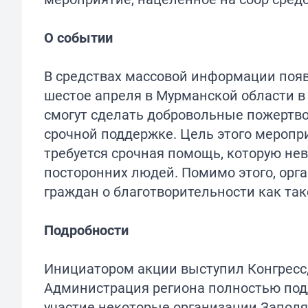
О событии
В средствах массовой информации появ
шестое апреля в Мурманской области в 
смогут сделать добровольные пожертв
срочной поддержке. Цель этого меропри
требуется срочная помощь, которую не
посторонних людей. Помимо этого, ор
граждан о благотворительности как так
Подробности
Инициатором акции выступил Конгресс
Администрация региона полностью под
участие некоторые организации Заполя