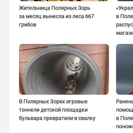
Жительница Полярных Зорь
«Украл
за месяц вынесла из леса 667
в Пол
грибов
распу
магаз
В Полярных Зорях игровые
Ранен
тоннели детской площадки
помощ
бульвара превратили в свалку
в Поля
понож