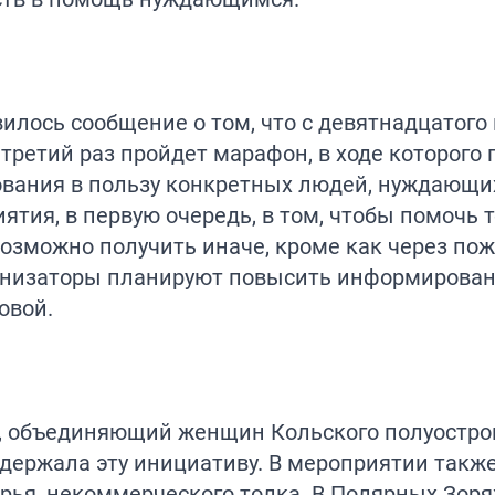
илось сообщение о том, что с девятнадцатого
третий раз пройдет марафон, в ходе которого
ования в пользу конкретных людей, нуждающи
ятия, в первую очередь, в том, чтобы помочь т
возможно получить иначе, кроме как через по
ганизаторы планируют повысить информирова
овой.
, объединяющий женщин Кольского полуостро
держала эту инициативу. В мероприятии такж
рья, некоммерческого толка. В Полярных Зоря