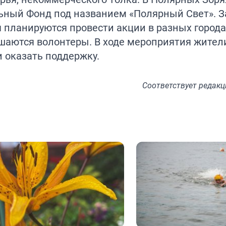
ьный Фонд под названием «Полярный Свет». З
 планируются провести акции в разных города
шаются волонтеры. В ходе мероприятия жител
и оказать поддержку.
Соответствует
редакц