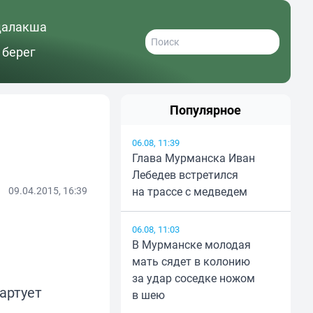
далакша
 берег
Популярное
06.08, 11:39
Глава Мурманска Иван
Лебедев встретился
09.04.2015, 16:39
на трассе с медведем
06.08, 11:03
В Мурманске молодая
мать сядет в колонию
за удар соседке ножом
тартует
в шею