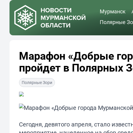
Мурманск
Полярные Зо
Марафон «Добрые гор
пройдет в Полярных З
Полярные Зори
Сегодня, девятого апреля, стало извест
мероприятие, нацеленное на сбор сре