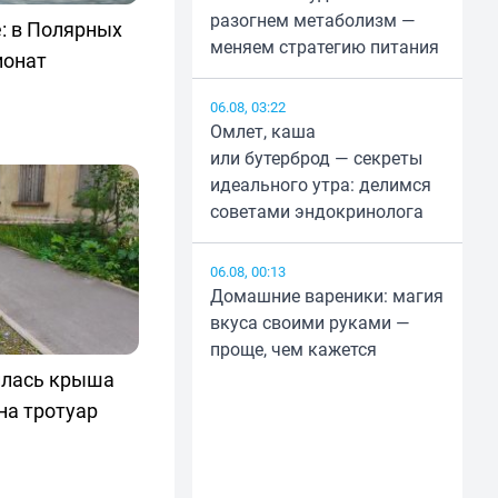
разогнем метаболизм —
: в Полярных
меняем стратегию питания
ионат
06.08, 03:22
Омлет, каша
или бутерброд — секреты
идеального утра: делимся
советами эндокринолога
06.08, 00:13
Домашние вареники: магия
вкуса своими руками —
проще, чем кажется
илась крыша
на тротуар