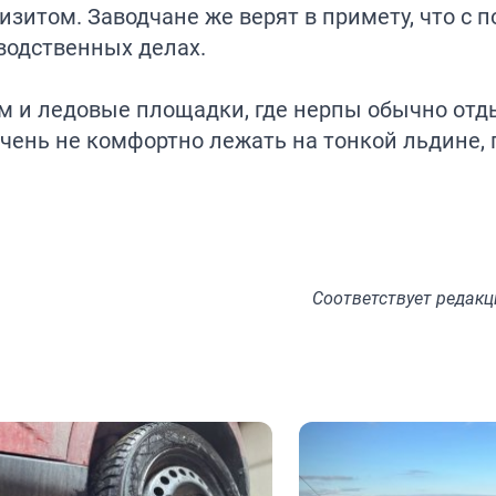
изитом. Заводчане же верят в примету, что с 
водственных делах.
м и ледовые площадки, где нерпы обычно отд
очень не комфортно лежать на тонкой льдине, 
Соответствует
редакц