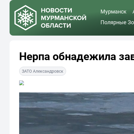
Мурманск
Полярные Зо
Нерпа обнадежила за
ЗАТО Александровск