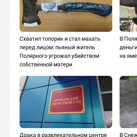
Схватил топорик и стал махать
В Поля
перед лицом: пьяный житель
деньги
Полярного угрожал убийством
на ям
собственной матери
Драка в развлекательном центре
В Сне