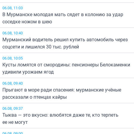
06.08, 11:03
В Мурманске молодая мать сядет в колонию за удар
соседке ножом в шею
06.08, 10:40
Мурманский водитель решил купить автомобиль через
соцсети и лишился 30 тыс. рублей
06.08, 10:05
Кусты ломятся от смородины: пенсионеры Белокаменки
удивили урожаем ягод
06.08, 09:40
Прыгают в море ради спасения: мурманские учёные
рассказали о птенцах кайры
06.08, 09:37
Тыква — это вкусно: влюбятся даже те, кто терпеть
ее не могут
06.08, 09:00