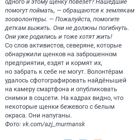
одного и этому щенку повезёт? Нашедшие
помогут поймать, — обращаются к землякам
зооволонтеры. — Пожалуйста, помогите
деткам выжить. Они не должны погибнуть.
Они уже родились и тоже хотят жить!
Со слов активистов, северяне, которые
обнаружили щенков на заброшенном
предприятии, ездят и кормят их,
но забрать к себе не могут. Волонтёрам
удалось сфотографировать найдёнышей
на камеру смартфона и опубликовать
снимки в соцсети. На кадрах видно, что
некоторые щенки бежевого с белым
окраса. Они напуганы.
Фото: vk.com/azj_murmansk