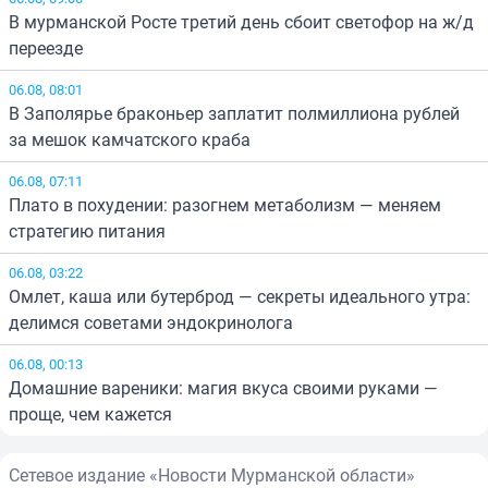
В мурманской Росте третий день сбоит светофор на ж/д
переезде
06.08, 08:01
В Заполярье браконьер заплатит полмиллиона рублей
за мешок камчатского краба
06.08, 07:11
Плато в похудении: разогнем метаболизм — меняем
стратегию питания
06.08, 03:22
Омлет, каша или бутерброд — секреты идеального утра:
делимся советами эндокринолога
06.08, 00:13
Домашние вареники: магия вкуса своими руками —
проще, чем кажется
Сетевое издание «Новости Мурманской области»