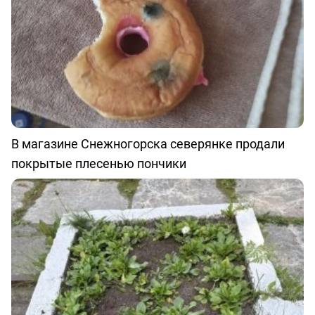
В магазине Снежногорска северянке продали
покрытые плесенью пончики