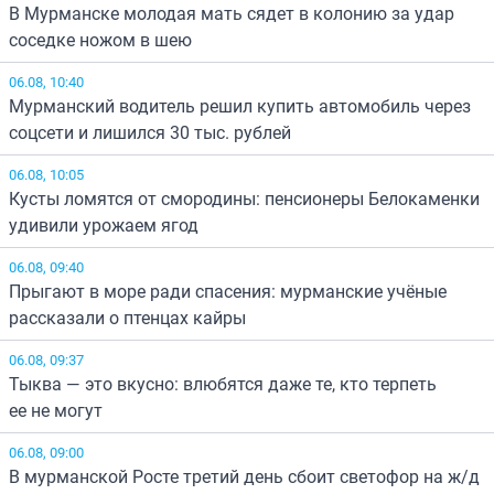
В Мурманске молодая мать сядет в колонию за удар
соседке ножом в шею
06.08, 10:40
Мурманский водитель решил купить автомобиль через
соцсети и лишился 30 тыс. рублей
06.08, 10:05
Кусты ломятся от смородины: пенсионеры Белокаменки
удивили урожаем ягод
06.08, 09:40
Прыгают в море ради спасения: мурманские учёные
рассказали о птенцах кайры
06.08, 09:37
Тыква — это вкусно: влюбятся даже те, кто терпеть
ее не могут
06.08, 09:00
В мурманской Росте третий день сбоит светофор на ж/д