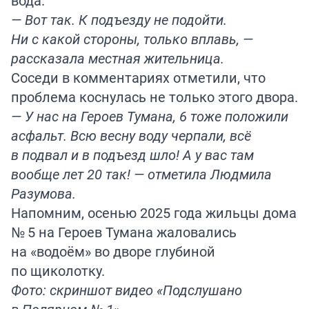
вода.
— Вот так. К подъезду не подойти.
Ни с какой стороны, только вплавь, —
рассказала местная жительница.
Соседи в комментариях отметили, что
проблема коснулась не только этого двора.
— У нас на Героев Тумана, 6 тоже положили
асфальт. Всю весну воду черпали, всё
в подвал и в подъезд шло! А у вас там
вообще лет 20 так! — отметила Людмила
Разумова.
Напомним
, осенью 2025 года жильцы дома
№ 5 на Героев Тумана жаловались
на «водоём» во дворе глубиной
по щиколотку.
Фото: скриншот видео «Подслушано