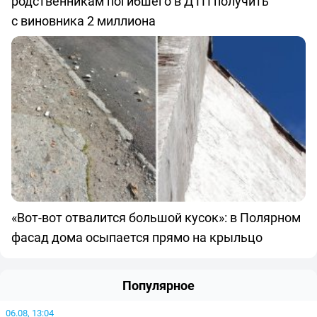
родственникам погибшего в ДТП получить
с виновника 2 миллиона
«Вот-вот отвалится большой кусок»: в Полярном
фасад дома осыпается прямо на крыльцо
Популярное
06.08, 13:04