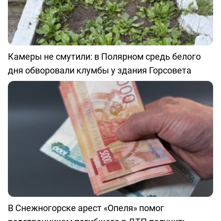
Камеры не смутили: в Полярном средь белого
дня обворовали клумбы у здания Горсовета
В Снежногорске арест «Опеля» помог