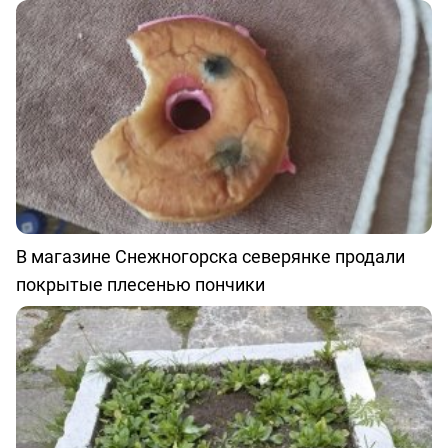
В магазине Снежногорска северянке продали
покрытые плесенью пончики