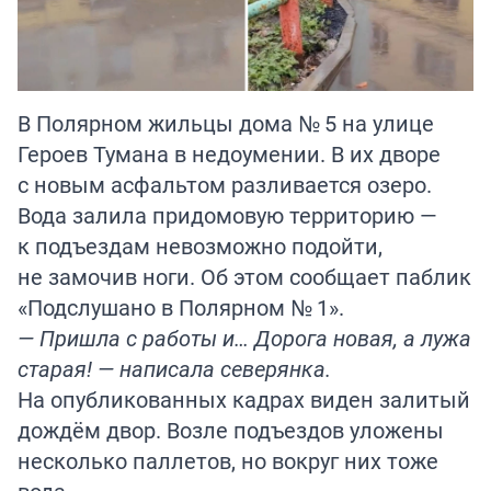
В Полярном жильцы дома № 5 на улице
Героев Тумана в недоумении. В их дворе
с новым асфальтом разливается озеро.
Вода залила придомовую территорию —
к подъездам невозможно подойти,
не замочив ноги. Об этом сообщает паблик
«Подслушано в Полярном № 1».
— Пришла с работы и… Дорога новая, а лужа
старая! — написала северянка.
На опубликованных кадрах виден залитый
дождём двор. Возле подъездов уложены
несколько паллетов, но вокруг них тоже